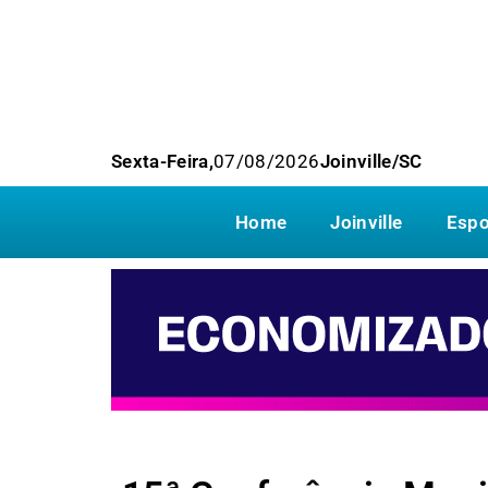
Sexta-Feira,
07/08/2026
Joinville/SC
Home
Joinville
Espo