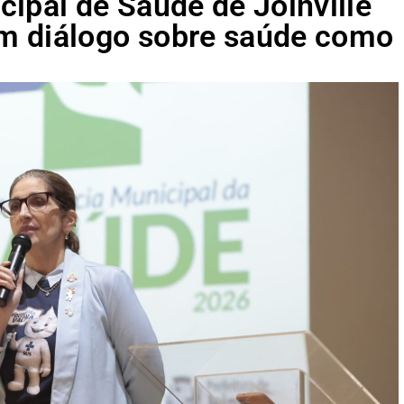
ipal de Saúde de Joinville
m diálogo sobre saúde como