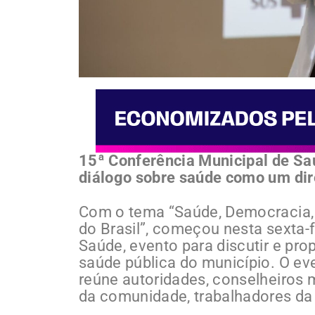
15ª Conferência Municipal de Sa
diálogo sobre saúde como um dir
Com o tema “Saúde, Democracia, 
do Brasil”, começou nesta sexta-f
Saúde, evento para discutir e pr
saúde pública do município. O ev
reúne autoridades, conselheiros m
da comunidade, trabalhadores da 