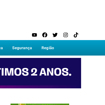
ca
Segurança
Região