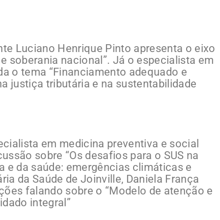
te Luciano Henrique Pinto apresenta o eixo
e soberania nacional”. Já o especialista em
orda o tema “Financiamento adequado e
 justiça tributária e na sustentabilidade
cialista em medicina preventiva e social
cussão sobre “Os desafios para o SUS na
a e da saúde: emergências climáticas e
ária da Saúde de Joinville, Daniela França
ações falando sobre o “Modelo de atenção e
idado integral”