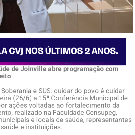
úde de Joinville abre programação com
eito
Soberania e SUS: cuidar do povo é cuidar
eira (26/6) a 15ª Conferência Municipal de
opor ações voltadas ao fortalecimento da
ento, realizado na Faculdade Censupeg,
unicipais e locais de saúde, representantes
saúde e instituições.