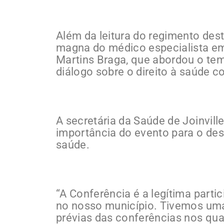
Além da leitura do regimento des
magna do médico especialista em 
Martins Braga, que abordou o te
diálogo sobre o direito à saúde 
A secretária da Saúde de Joinvill
importância do evento para o des
saúde.
“A Conferência é a legítima part
no nosso município. Tivemos uma
prévias das conferências nos qua