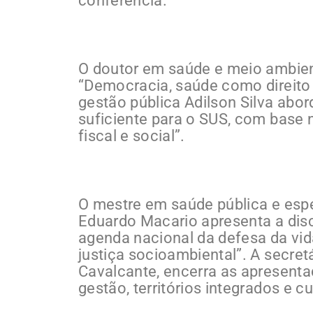
conferência.
O doutor em saúde e meio ambien
“Democracia, saúde como direito 
gestão pública Adilson Silva ab
suficiente para o SUS, com base na
fiscal e social”.
O mestre em saúde pública e espe
Eduardo Macario apresenta a dis
agenda nacional da defesa da vid
justiça socioambiental”. A secret
Cavalcante, encerra as apresent
gestão, territórios integrados e cu