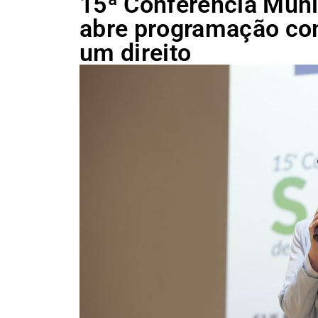
15ª Conferência Munic
abre programação co
um direito