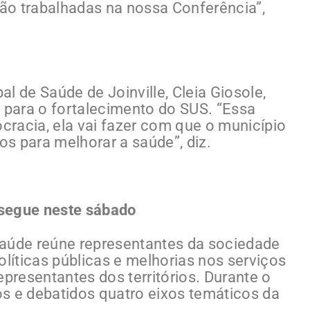
ão trabalhadas na nossa Conferência”,
l de Saúde de Joinville, Cleia Giosole,
o para o fortalecimento do SUS. “Essa
racia, ela vai fazer com que o município
s para melhorar a saúde”, diz.
 segue neste sábado
Saúde reúne representantes da sociedade
olíticas públicas e melhorias nos serviços
epresentantes dos territórios. Durante o
s e debatidos quatro eixos temáticos da