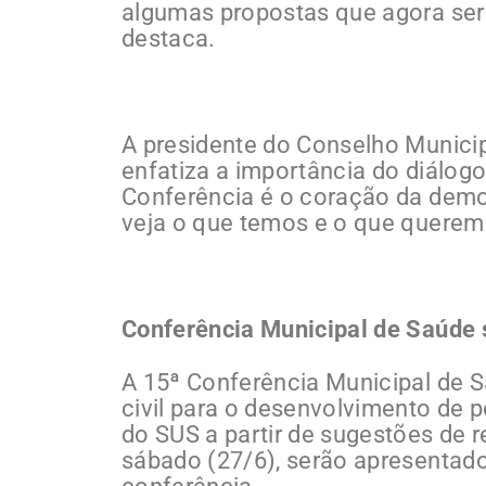
algumas propostas que agora ser
destaca.
A presidente do Conselho Municipa
enfatiza a importância do diálog
Conferência é o coração da democ
veja o que temos e o que queremo
Conferência Municipal de Saúde
A 15ª Conferência Municipal de 
civil para o desenvolvimento de p
do SUS a partir de sugestões de r
sábado (27/6), serão apresentado