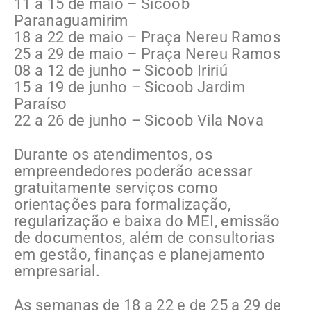
11 a 15 de maio – Sicoob
Paranaguamirim
18 a 22 de maio – Praça Nereu Ramos
25 a 29 de maio – Praça Nereu Ramos
08 a 12 de junho – Sicoob Iririú
15 a 19 de junho – Sicoob Jardim
Paraíso
22 a 26 de junho – Sicoob Vila Nova
Durante os atendimentos, os
empreendedores poderão acessar
gratuitamente serviços como
orientações para formalização,
regularização e baixa do MEI, emissão
de documentos, além de consultorias
em gestão, finanças e planejamento
empresarial.
As semanas de 18 a 22 e de 25 a 29 de