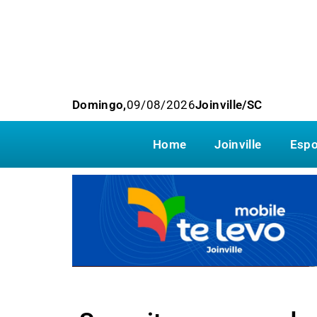
Domingo,
09/08/2026
Joinville/SC
Home
Joinville
Espo