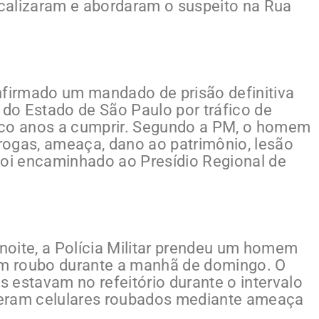
localizaram e abordaram o suspeito na Rua
nfirmado um mandado de prisão definitiva
 do Estado de São Paulo por tráfico de
nco anos a cumprir. Segundo a PM, o homem
rogas, ameaça, dano ao patrimônio, lesão
e foi encaminhado ao Presídio Regional de
 noite, a Polícia Militar prendeu um homem
 um roubo durante a manhã de domingo. O
 estavam no refeitório durante o intervalo
veram celulares roubados mediante ameaça