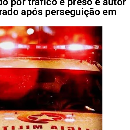
 por tráfico é preso e autor
rado após perseguição em