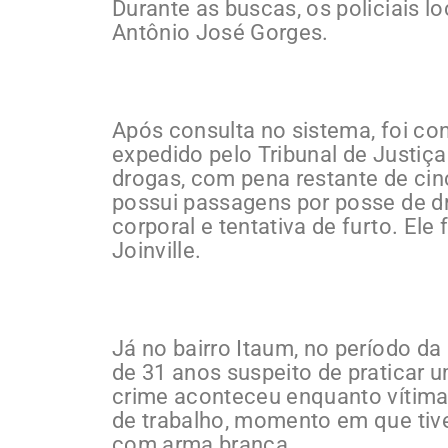
Durante as buscas, os policiais 
Antônio José Gorges.
Após consulta no sistema, foi co
expedido pelo Tribunal de Justiça
drogas, com pena restante de ci
possui passagens por posse de d
corporal e tentativa de furto. El
Joinville.
Já no bairro Itaum, no período da
de 31 anos suspeito de praticar
crime aconteceu enquanto vítimas
de trabalho, momento em que ti
com arma branca.