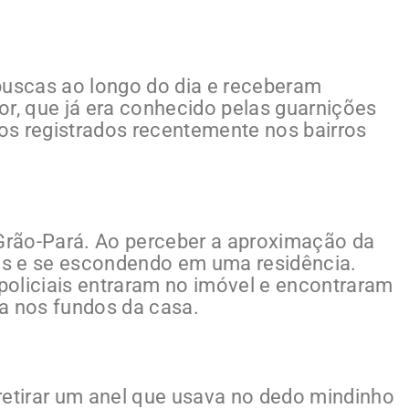
buscas ao longo do dia e receberam
or, que já era conhecido pelas guarnições
os registrados recentemente nos bairros
 Grão-Pará. Ao perceber a aproximação da
ros e se escondendo em uma residência.
policiais entraram no imóvel e encontraram
 nos fundos da casa.
retirar um anel que usava no dedo mindinho