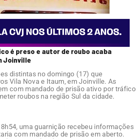
co é preso e autor de roubo acaba
Joinville
ções distintas no domingo (17) que
s Vila Nova e Itaum, em Joinville. As
m com mandado de prisão ativo por tráfico
meter roubos na região Sul da cidade.
as 8h54, uma guarnição recebeu informações
aria com mandado de prisão em aberto.