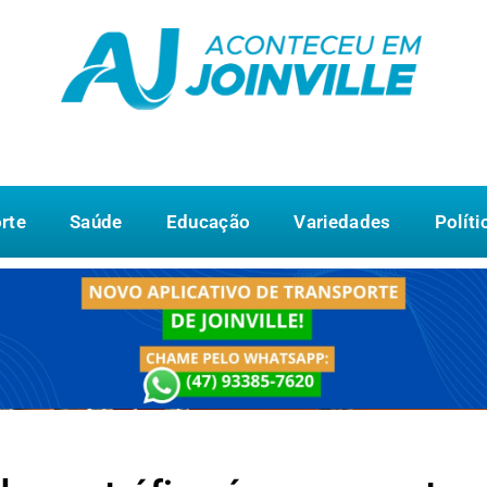
rte
Saúde
Educação
Variedades
Políti