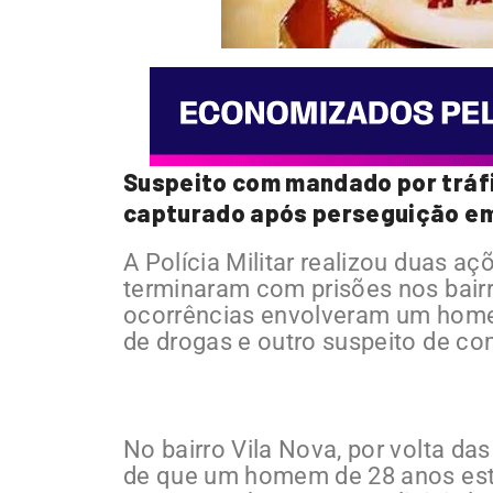
Suspeito com mandado por tráfi
capturado após perseguição em 
A Polícia Militar realizou duas a
terminaram com prisões nos bairro
ocorrências envolveram um home
de drogas e outro suspeito de co
No bairro Vila Nova, por volta d
de que um homem de 28 anos est