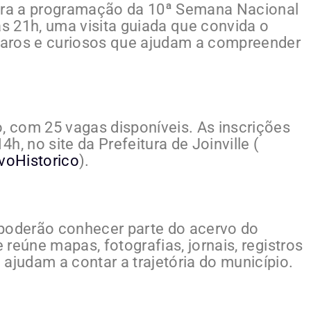
egra a programação da 10ª Semana Nacional
às 21h, uma visita guiada que convida o
aros e curiosos que ajudam a compreender
o, com 25 vagas disponíveis. As inscrições
4h, no site da Prefeitura de Joinville (
ivoHistorico
).
s poderão conhecer parte do acervo do
e reúne mapas, fotografias, jornais, registros
ajudam a contar a trajetória do município.