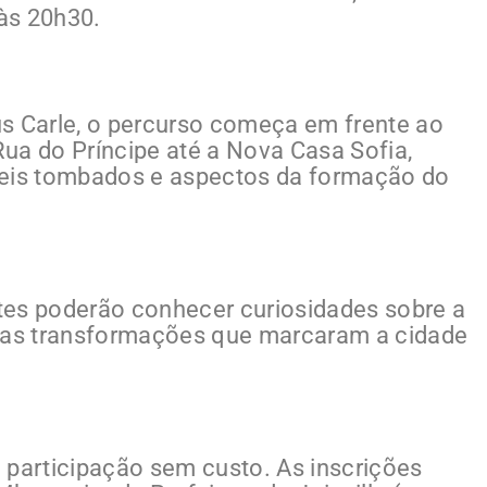
 às 20h30.
s Carle, o percurso começa em frente ao
ua do Príncipe até a Nova Casa Sofia,
veis tombados e aspectos da formação do
antes poderão conhecer curiosidades sobre a
e as transformações que marcaram a cidade
 participação sem custo. As inscrições