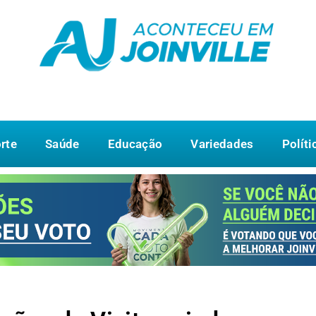
rte
Saúde
Educação
Variedades
Políti