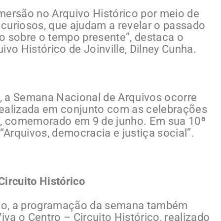
mersão no Arquivo Histórico por meio de
curiosos, que ajudam a revelar o passado
o sobre o tempo presente”, destaca o
ivo Histórico de Joinville, Dilney Cunha.
, a Semana Nacional de Arquivos ocorre
é realizada em conjunto com as celebrações
os, comemorado em 9 de junho. Em sua 10ª
Arquivos, democracia e justiça social”.
ircuito Histórico
rico, a programação da semana também
a o Centro – Circuito Histórico, realizado