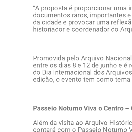
“A proposta é proporcionar uma i
documentos raros, importantes e 
da cidade e provocar uma reflexã
historiador e coordenador do Arqu
Promovida pelo Arquivo Nacional
entre os dias 8 e 12 de junho e 
do Dia Internacional dos Arquiv
edição, o evento tem como tema “
Passeio Noturno Viva o Centro – C
Além da visita ao Arquivo Histó
contará com o Passeio Noturno Viv