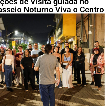
ações de Visita guiada no
asseio Noturno Viva o Centro