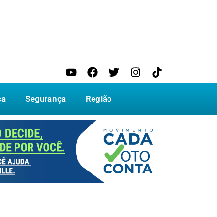
ca
Segurança
Região