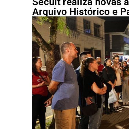
Secult realiza novas 
Arquivo Histórico e P