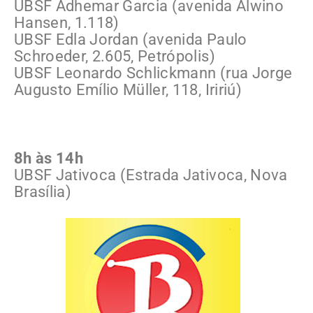
UBSF Adhemar Garcia (avenida Alwino
Hansen, 1.118)
UBSF Edla Jordan (avenida Paulo
Schroeder, 2.605, Petrópolis)
UBSF Leonardo Schlickmann (rua Jorge
Augusto Emílio Müller, 118, Iririú)
8h às 14h
UBSF Jativoca (Estrada Jativoca, Nova
Brasília)