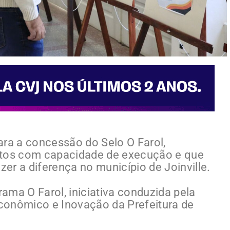
ara a concessão do Selo O Farol,
etos com capacidade de execução e que
er a diferença no município de Joinville.
ama O Farol, iniciativa conduzida pela
conômico e Inovação da Prefeitura de