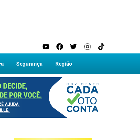
ca
Segurança
Região