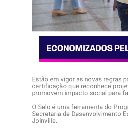
Estão em vigor as novas regras p
certificação que reconhece proj
promovem impacto social para faz
O Selo é uma ferramenta do Progr
Secretaria de Desenvolvimento E
Joinville.