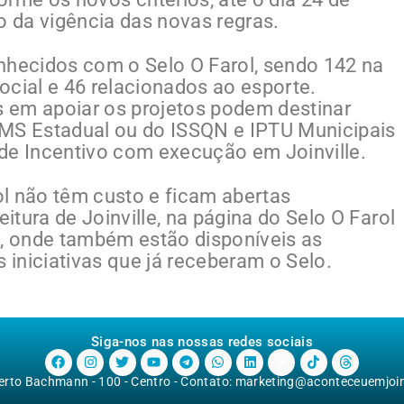
cio da vigência das novas regras.
nhecidos com o Selo O Farol, sendo 142 na
social e 46 relacionados ao esporte.
 em apoiar os projetos podem destinar
CMS Estadual ou do ISSQN e IPTU Municipais
de Incentivo com execução em Joinville.
l não têm custo e ficam abertas
tura de Joinville, na página do Selo O Farol
ol), onde também estão disponíveis as
s iniciativas que já receberam o Selo.
Siga-nos nas nossas redes sociais
berto Bachmann - 100 - Centro - Contato:
marketing@aconteceuemjoinv