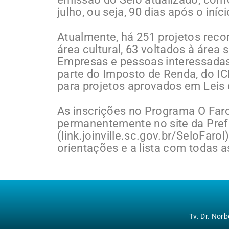
julho, ou seja, 90 dias após o iní
Atualmente, há 251 projetos reco
área cultural, 63 voltados à área 
Empresas e pessoas interessadas
parte do Imposto de Renda, do I
para projetos aprovados em Leis 
As inscrições no Programa O Faro
permanentemente no site da Prefei
(link.joinville.sc.gov.br/SeloFar
orientações e a lista com todas a
Tv. Dr. Nor