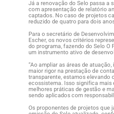
Já a renovação do Selo passa a s
com apresentação de relatório an
captados. No caso de projetos ca
reduzido de quatro para dois ano
Para o secretário de Desenvolvi
Escher, os novos critérios repr
do programa, fazendo do Selo O 
um instrumento ativo de desenvol
“Ao ampliar as áreas de atuação, 
maior rigor na prestação de cont
transparente, estamos elevando 
ecossistema. Isso significa mais
melhores práticas de gestão e ma
sendo aplicados com responsabilid
Os proponentes de projetos que j
emissão do Selo atualizado, confo