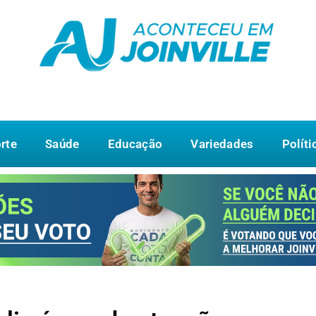
rte
Saúde
Educação
Variedades
Políti