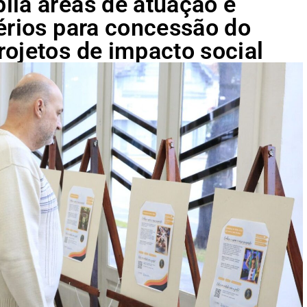
lia áreas de atuação e
érios para concessão do
rojetos de impacto social