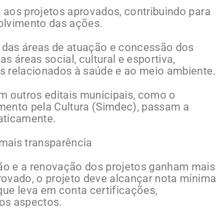
e aos projetos aprovados, contribuindo para
olvimento das ações.
 das áreas de atuação e concessão dos
as áreas social, cultural e esportiva,
s relacionados à saúde e ao meio ambiente.
m outros editais municipais, como o
mento pela Cultura (Simdec), passam a
aticamente.
mais transparência
ção e a renovação dos projetos ganham mais
provado, o projeto deve alcançar nota mínima
ue leva em conta certificações,
ros aspectos.