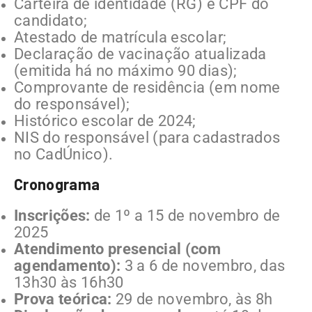
Carteira de identidade (RG) e CPF do
candidato;
Atestado de matrícula escolar;
Declaração de vacinação atualizada
(emitida há no máximo 90 dias);
Comprovante de residência (em nome
do responsável);
Histórico escolar de 2024;
NIS do responsável (para cadastrados
no CadÚnico).
Cronograma
Inscrições:
de 1º a 15 de novembro de
2025
Atendimento presencial (com
agendamento):
3 a 6 de novembro, das
13h30 às 16h30
Prova teórica:
29 de novembro, às 8h