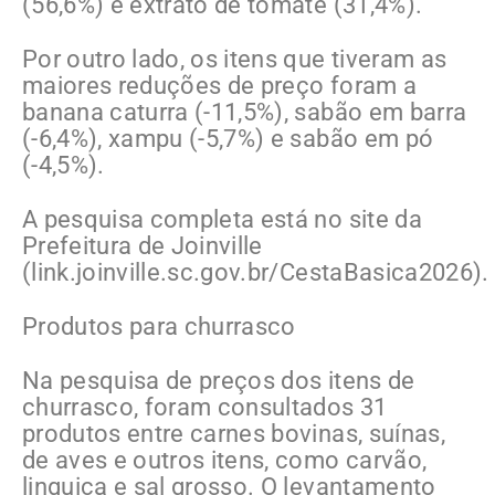
(56,6%) e extrato de tomate (31,4%).
Por outro lado, os itens que tiveram as
maiores reduções de preço foram a
banana caturra (-11,5%), sabão em barra
(-6,4%), xampu (-5,7%) e sabão em pó
(-4,5%).
A pesquisa completa está no site da
Prefeitura de Joinville
(link.joinville.sc.gov.br/CestaBasica2026).
Produtos para churrasco
Na pesquisa de preços dos itens de
churrasco, foram consultados 31
produtos entre carnes bovinas, suínas,
de aves e outros itens, como carvão,
linguiça e sal grosso. O levantamento