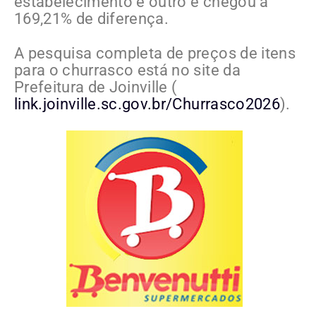
estabelecimento e outro e chegou a
169,21% de diferença.
A pesquisa completa de preços de itens
para o churrasco está no site da
Prefeitura de Joinville (
link.joinville.sc.gov.br/Churrasco2026
).