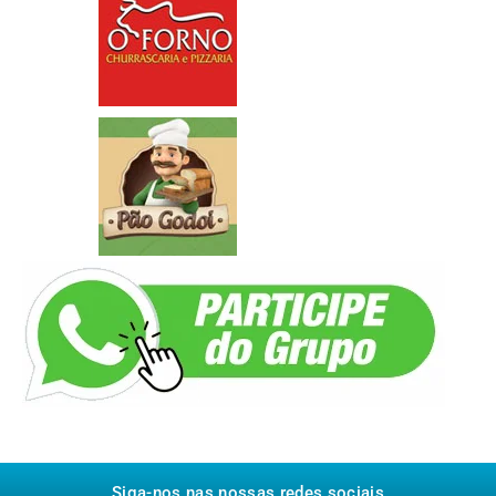
Siga-nos nas nossas redes sociais