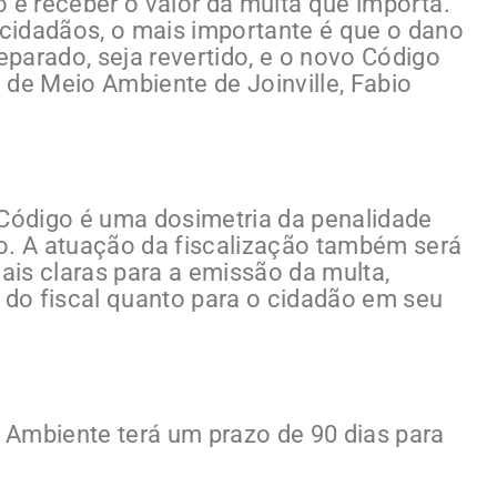
ão é receber o valor da multa que importa.
s cidadãos, o mais importante é que o dano
parado, seja revertido, e o novo Código
o de Meio Ambiente de Joinville, Fabio
 Código é uma dosimetria da penalidade
o. A atuação da fiscalização também será
is claras para a emissão da multa,
a do fiscal quanto para o cidadão em seu
 Ambiente terá um prazo de 90 dias para