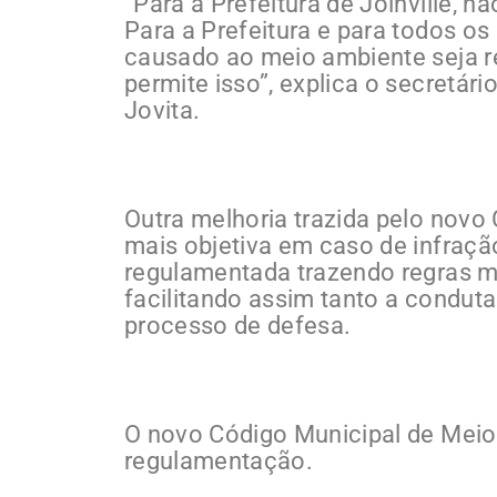
“Para a Prefeitura de Joinville, n
Para a Prefeitura e para todos o
causado ao meio ambiente seja re
permite isso”, explica o secretári
Jovita.
Outra melhoria trazida pelo novo
mais objetiva em caso de infraçã
regulamentada trazendo regras ma
facilitando assim tanto a condut
processo de defesa.
O novo Código Municipal de Meio
regulamentação.