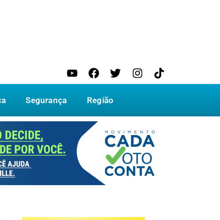
ca
Segurança
Região