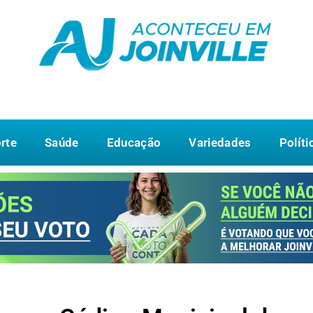
rte
Saúde
Educação
Variedades
Políti