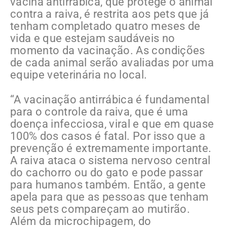
vacina antirrábica, que protege o animal
contra a raiva, é restrita aos pets que já
tenham completado quatro meses de
vida e que estejam saudáveis no
momento da vacinação. As condições
de cada animal serão avaliadas por uma
equipe veterinária no local.
“A vacinação antirrábica é fundamental
para o controle da raiva, que é uma
doença infecciosa, viral e que em quase
100% dos casos é fatal. Por isso que a
prevenção é extremamente importante.
A raiva ataca o sistema nervoso central
do cachorro ou do gato e pode passar
para humanos também. Então, a gente
apela para que as pessoas que tenham
seus pets compareçam ao mutirão.
Além da microchipagem, do