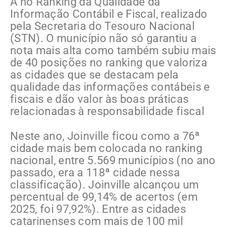
A no Ranking da Qualidade da
Informação Contábil e Fiscal, realizado
pela Secretaria do Tesouro Nacional
(STN). O município não só garantiu a
nota mais alta como também subiu mais
de 40 posições no ranking que valoriza
as cidades que se destacam pela
qualidade das informações contábeis e
fiscais e dão valor às boas práticas
relacionadas à responsabilidade fiscal
Neste ano, Joinville ficou como a 76ª
cidade mais bem colocada no ranking
nacional, entre 5.569 municípios (no ano
passado, era a 118ª cidade nessa
classificação). Joinville alcançou um
percentual de 99,14% de acertos (em
2025, foi 97,92%). Entre as cidades
catarinenses com mais de 100 mil