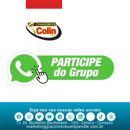
Siga-nos nas nossas redes sociais
Tv. Dr. Norberto Bachmann - 100 - Centro - Contato:
marketing@aconteceuemjoinville.com.br