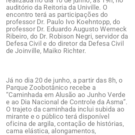
realizada no dia 10 de junho, às 19h, no
auditório da Reitoria da Univille. O
encontro terá as participações do
professor Dr. Paulo Ivo Koehntopp, do
professor Dr. Eduardo Augusto Werneck
Ribeiro, do Dr. Robison Negri, servidor da
Defesa Civil e do diretor da Defesa Civil
de Joinville, Maiko Richter.
Já no dia 20 de junho, a partir das 8h, o
Parque Zoobotânico recebe a
“Caminhada em Alusão ao Junho Verde
e ao Dia Nacional de Controle da Asma”.
O trajeto da caminhada inclui subida ao
mirante e o público terá disponível
oficina de argila, contação de histórias,
cama elástica, alongamentos,