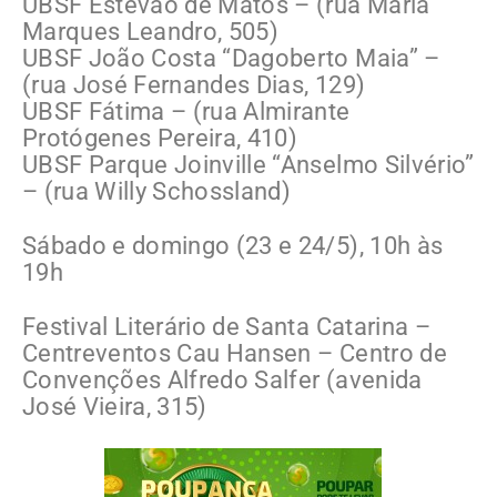
UBSF Estevão de Matos – (rua Maria
Marques Leandro, 505)
UBSF João Costa “Dagoberto Maia” –
(rua José Fernandes Dias, 129)
UBSF Fátima – (rua Almirante
Protógenes Pereira, 410)
UBSF Parque Joinville “Anselmo Silvério”
– (rua Willy Schossland)
Sábado e domingo (23 e 24/5), 10h às
19h
Festival Literário de Santa Catarina –
Centreventos Cau Hansen – Centro de
Convenções Alfredo Salfer (avenida
José Vieira, 315)