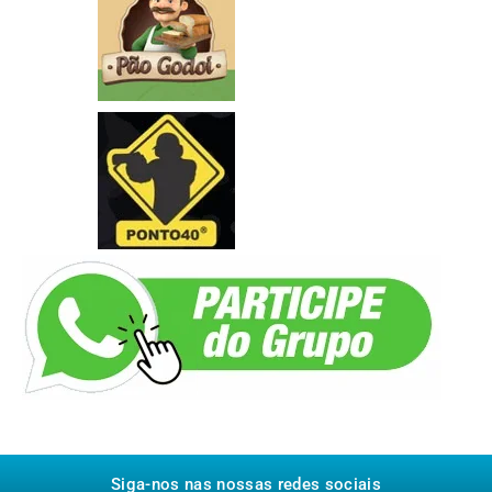
Siga-nos nas nossas redes sociais