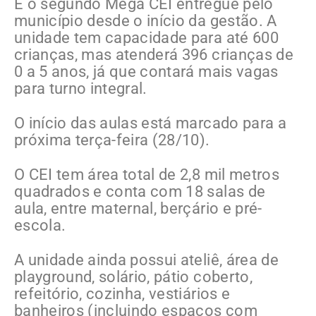
É o segundo Mega CEI entregue pelo
município desde o início da gestão. A
unidade tem capacidade para até 600
crianças, mas atenderá 396 crianças de
0 a 5 anos, já que contará mais vagas
para turno integral.
O início das aulas está marcado para a
próxima terça-feira (28/10).
O CEI tem área total de 2,8 mil metros
quadrados e conta com 18 salas de
aula, entre maternal, berçário e pré-
escola.
A unidade ainda possui ateliê, área de
playground, solário, pátio coberto,
refeitório, cozinha, vestiários e
banheiros (incluindo espaços com