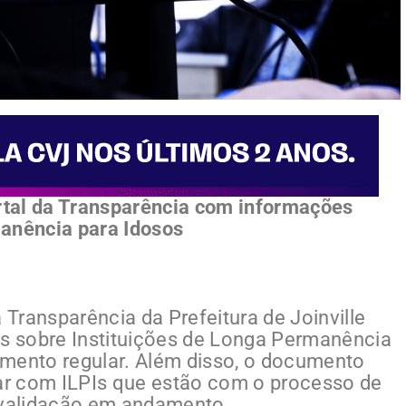
ortal da Transparência com informações
manência para Idosos
 Transparência da Prefeitura de Joinville
es sobre Instituições de Longa Permanência
amento regular. Além disso, o documento
r com ILPIs que estão com o processo de
revalidação em andamento.