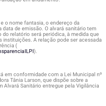
l e o nome fantasia, o endereço da
 a data de emissão. O alvará sanitário tem
 do relatório será periódica, à medida que
s instituições. A relação pode ser acessada
rência (
ansparenciaILPI
).
stá em conformidade com a Lei Municipal nº
dora Tânia Larson, que dispõe sobre a
 Alvará Sanitário entregue pela Vigilância