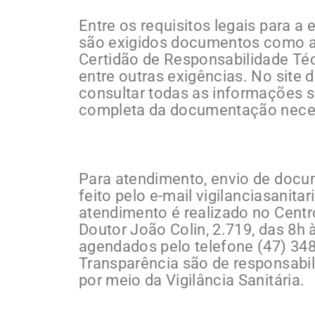
Entre os requisitos legais para a 
são exigidos documentos como a 
Certidão de Responsabilidade Téc
entre outras exigências. No site d
consultar todas as informações so
completa da documentação nece
Para atendimento, envio de docu
feito pelo e-mail
vigilanciasanitar
atendimento é realizado no Cent
Doutor João Colin, 2.719, das 8
agendados pelo telefone (47) 348
Transparência são de responsabili
por meio da Vigilância Sanitária.