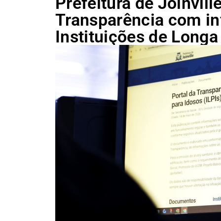
Prefeitura de Joinvill
Transparência com i
Instituições de Long