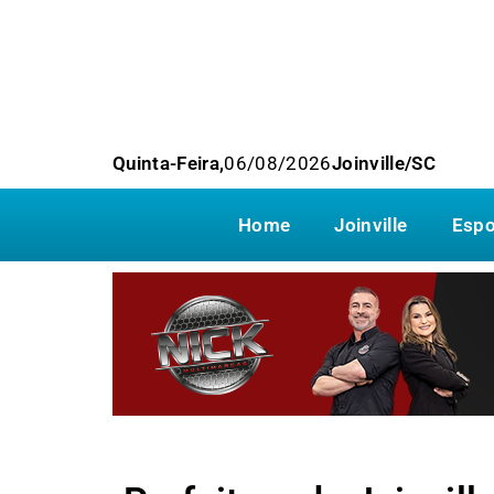
Quinta-Feira,
06/08/2026
Joinville/SC
Home
Joinville
Espo