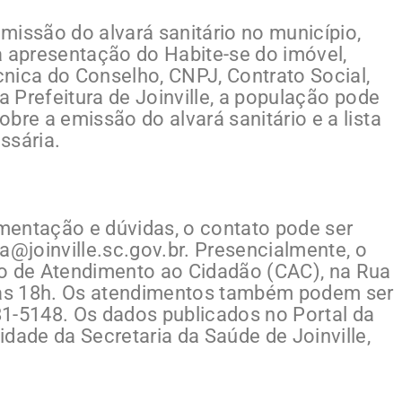
emissão do alvará sanitário no município,
apresentação do Habite-se do imóvel,
nica do Conselho, CNPJ, Contrato Social,
a Prefeitura de Joinville, a população pode
bre a emissão do alvará sanitário e a lista
ssária.
mentação e dúvidas, o contato pode ser
ia@joinville.sc.gov.br
. Presencialmente, o
ro de Atendimento ao Cidadão (CAC), na Rua
h às 18h. Os atendimentos também podem ser
1-5148. Os dados publicados no Portal da
dade da Secretaria da Saúde de Joinville,