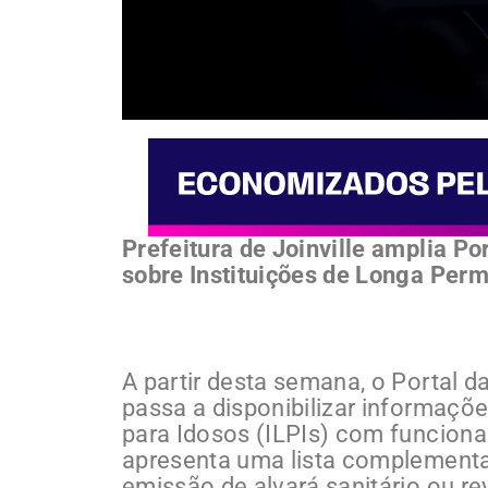
Prefeitura de Joinville amplia P
sobre Instituições de Longa Per
A partir desta semana, o Portal da
passa a disponibilizar informaçõ
para Idosos (ILPIs) com funcion
apresenta uma lista complementa
emissão de alvará sanitário ou 