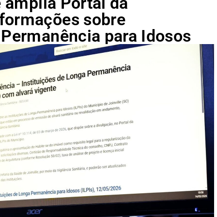
e amplia Portal da
nformações sobre
a Permanência para Idosos