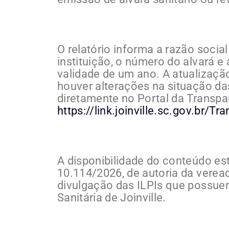
O relatório informa a razão socia
instituição, o número do alvará e
validade de um ano. A atualização
houver alterações na situação da
diretamente no Portal da Transpa
https://link.joinville.sc.gov.br/Tr
A disponibilidade do conteúdo e
10.114/2026, de autoria da verea
divulgação das ILPIs que possuem
Sanitária de Joinville.