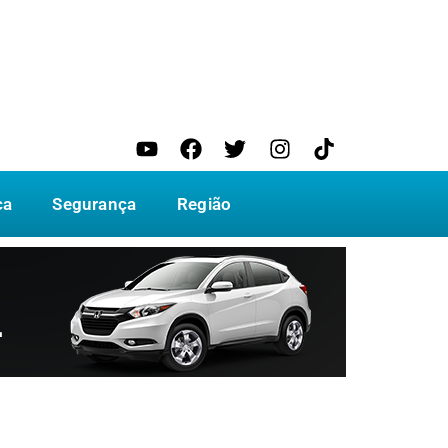
ca
Segurança
Região