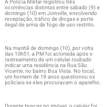
A Polícia Militar registrou três
ocorrências distintas entre sábado (9) e
domingo (10) em Joinville, envolvendo
receptação, tráfico de drogas e porte
ilegal de arma de fogo de uso restrito.
Na manhã de domingo (10), por volta
das 10h51, a PM foi acionada após o
rastreamento de um celular roubado
indicar uma residência na Rua São
Vicente, no bairro Boa Vista. No local,
um homem de 19 anos questionou os
policiais se eles procuravam o aparelho.
Durante buscas no imóvel, o celular foi