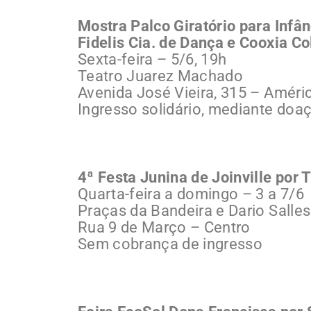
Mostra Palco Giratório para Infân
Fidelis Cia. de Dança e Cooxia Co
Sexta-feira – 5/6, 19h
Teatro Juarez Machado
Avenida José Vieira, 315 – Améri
Ingresso solidário, mediante doaç
4ª Festa Junina de Joinville por 
Quarta-feira a domingo – 3 a 7/6
Praças da Bandeira e Dario Salles
Rua 9 de Março – Centro
Sem cobrança de ingresso