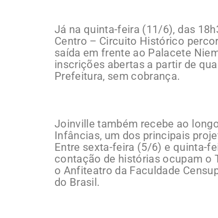
Já na quinta-feira (11/6), das 18
Centro – Circuito Histórico perc
saída em frente ao Palacete Niem
inscrições abertas a partir de quar
Prefeitura, sem cobrança.
Joinville também recebe ao longo
Infâncias, um dos principais proj
Entre sexta-feira (5/6) e quinta-f
contação de histórias ocupam o 
o Anfiteatro da Faculdade Censup
do Brasil.