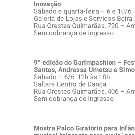
Inovação
Sábado e quarta-feira – 6 e 10/6,
Galeria de Lojas e Serviços Beira 
Rua Orestes Guimarães, 720 – A
Sem cobrança de ingresso
9ª edição do Garimpashion – Fest
Santos, Andressa Umetsu e Sim
Sábado – 6/6, 12h às 18h
Saltare Centro de Dança
Rua Orestes Guimarães, 406 – A
Sem cobrança de ingresso
Mostra Palco Giratório para Infâ