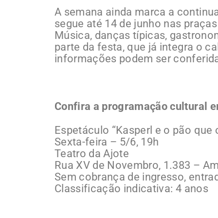
A semana ainda marca a continuaç
segue até 14 de junho nas praças 
Música, danças típicas, gastrono
parte da festa, que já integra o 
informações podem ser conferidas
Confira a programação cultural e
Espetáculo “Kasperl e o pão que 
Sexta-feira – 5/6, 19h
Teatro da Ajote
Rua XV de Novembro, 1.383 – Am
Sem cobrança de ingresso, entra
Classificação indicativa: 4 anos