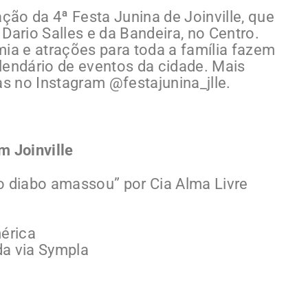
ão da 4ª Festa Junina de Joinville, que
Dario Salles e da Bandeira, no Centro.
mia e atrações para toda a família fazem
calendário de eventos da cidade. Mais
 no Instagram @festajunina_jlle.
m Joinville
o diabo amassou” por Cia Alma Livre
érica
da via Sympla