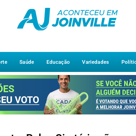
rte
Saúde
Educação
Variedades
Políti