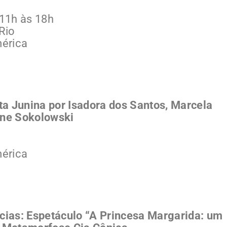
 11h às 18h
Rio
mérica
a Junina por Isadora dos Santos, Marcela
one Sokolowski
mérica
ncias: Espetáculo “A Princesa Margarida: um