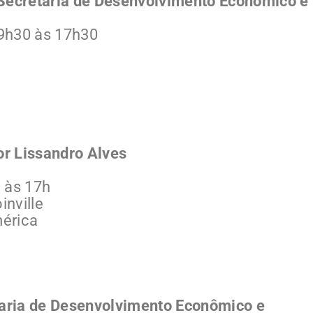
 Secretaria de Desenvolvimento Econômico e
 9h30 às 17h30
or Lissandro Alves
 às 17h
nville
mérica
etaria de Desenvolvimento Econômico e