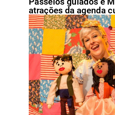
Passeios guiados e Mo
atrações da agenda cul