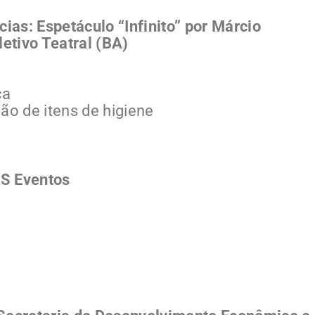
cias: Espetáculo “Infinito” por Márcio
letivo Teatral (BA)
ca
ão de itens de higiene
TS Eventos