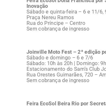
Feira EcoSol Dona Francisca por
Inovação
Sábado e quinta-feira – 6 e 11/6,
Praça Nereu Ramos
Rua do Príncipe – Centro
Sem cobrança de ingresso
Joinville Moto Fest – 2ª edição p
Sábado e domingo – 6 e 7/6
Sábado: 10h às 20h | Domingo: 9h
Estacionamento do Sam’s Club Joi
Rua Orestes Guimarães, 720 – A
Sem cobrança de ingresso
Feira EcoSol Beira Rio por Secr