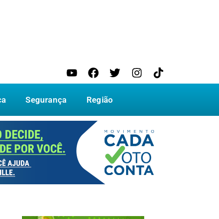
ca
Segurança
Região