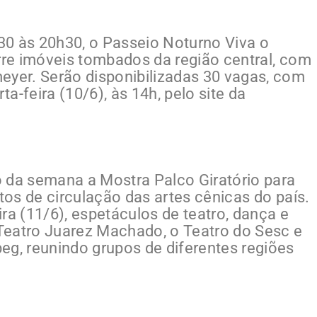
h30 às 20h30, o Passeio Noturno Viva o
orre imóveis tombados da região central, com
eyer. Serão disponibilizadas 30 vagas, com
ta-feira (10/6), às 14h, pelo site da
 da semana a Mostra Palco Giratório para
etos de circulação das artes cênicas do país.
eira (11/6), espetáculos de teatro, dança e
Teatro Juarez Machado, o Teatro do Sesc e
eg, reunindo grupos de diferentes regiões