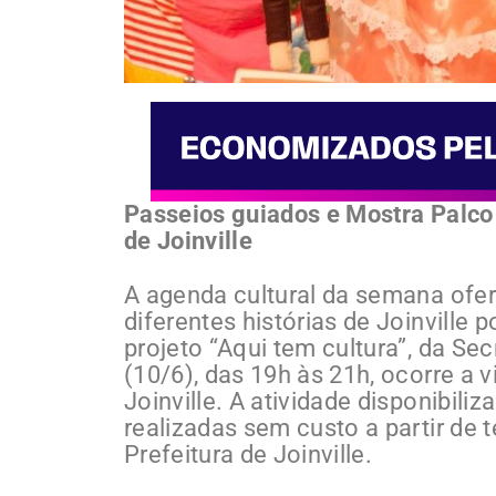
Passeios guiados e Mostra Palco 
de Joinville
A agenda cultural da semana ofe
diferentes histórias de Joinville
projeto “Aqui tem cultura”, da Sec
(10/6), das 19h às 21h, ocorre a v
Joinville. A atividade disponibili
realizadas sem custo a partir de te
Prefeitura de Joinville.