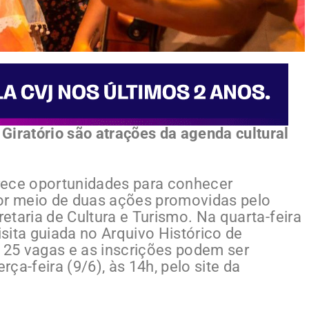
Giratório são atrações da agenda cultural
rece oportunidades para conhecer
 por meio de duas ações promovidas pelo
retaria de Cultura e Turismo. Na quarta-feira
isita guiada no Arquivo Histórico de
za 25 vagas e as inscrições podem ser
rça-feira (9/6), às 14h, pelo site da