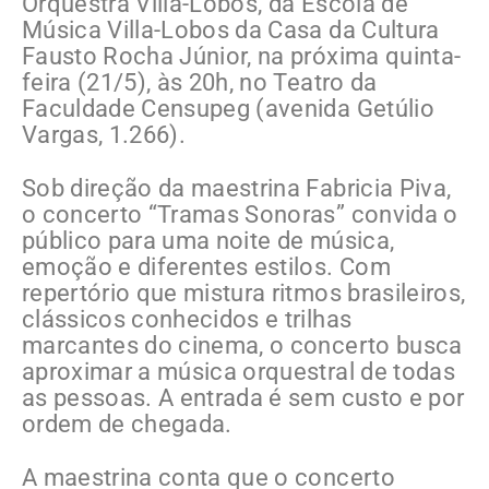
Orquestra Villa-Lobos, da Escola de
Música Villa-Lobos da Casa da Cultura
Fausto Rocha Júnior, na próxima quinta-
feira (21/5), às 20h, no Teatro da
Faculdade Censupeg (avenida Getúlio
Vargas, 1.266).
Sob direção da maestrina Fabricia Piva,
o concerto “Tramas Sonoras” convida o
público para uma noite de música,
emoção e diferentes estilos. Com
repertório que mistura ritmos brasileiros,
clássicos conhecidos e trilhas
marcantes do cinema, o concerto busca
aproximar a música orquestral de todas
as pessoas. A entrada é sem custo e por
ordem de chegada.
A maestrina conta que o concerto