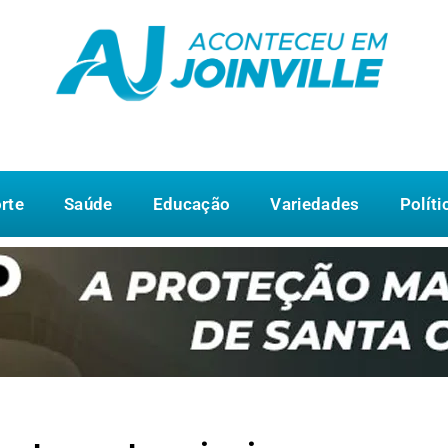
rte
Saúde
Educação
Variedades
Políti