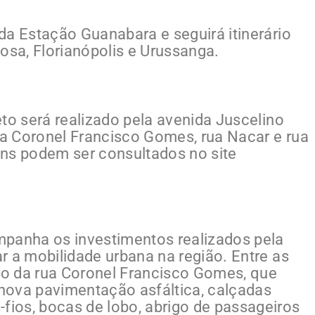
 da Estação Guanabara e seguirá itinerário
osa, Florianópolis e Urussanga.
jeto será realizado pela avenida Juscelino
rua Coronel Francisco Gomes, rua Nacar e rua
ens podem ser consultados no site
mpanha os investimentos realizados pela
ar a mobilidade urbana na região. Entre as
ção da rua Coronel Francisco Gomes, que
nova pavimentação asfáltica, calçadas
fios, bocas de lobo, abrigo de passageiros