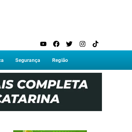
ca
Segurança
Região