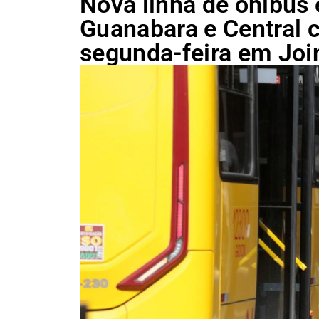
Nova linha de ônibus 
Guanabara e Central 
segunda-feira em Join