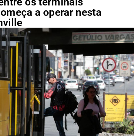
entre os terminais
começa a operar nesta
ville