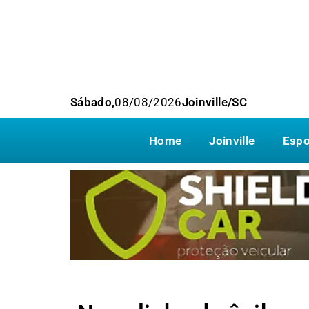
Sábado,
08/08/2026
Joinville/SC
Home
Joinville
Espo