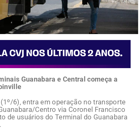
rminais Guanabara e Central começa a
inville
 (1º/6), entra em operação no transporte
4 Guanabara/Centro via Coronel Francisco
o de usuários do Terminal do Guanabara
.