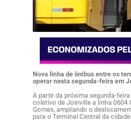
Nova linha de ônibus entre os te
operar nesta segunda-feira em Jo
A partir da próxima segunda-feira
coletivo de Joinville a linha 060
Gomes, ampliando o deslocament
para o Terminal Central da cidade