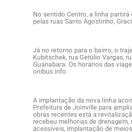
No sentido Centro, a linha partirá
pelas ruas Santo Agostinho, Graci
Já no retorno para o bairro, o tra
Kubitschek, rua Getúlio Vargas, 
Guanabara. Os horários das viag
onibus.info.
A implantação da nova linha aco
Prefeitura de Joinville para ampli
obras recentes está a revitaliza
recebeu melhorias de drenagem, 
acessíveis, implantação de meios-