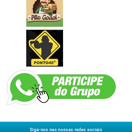
Siga-nos nas nossas redes sociais