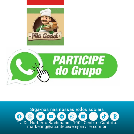
Siga-nos nas nossas redes sociais
Tv. Dr. Norberto Bachmann - 100 - Centro - Contato:
marketing@aconteceuemjoinville.com.br