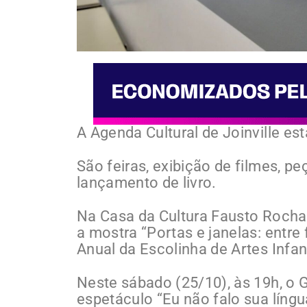
A Agenda Cultural de Joinville es
São feiras, exibição de filmes, p
lançamento de livro.
Na Casa da Cultura Fausto Rocha J
a mostra “Portas e janelas: entre 
Anual da Escolinha de Artes Infan
Neste sábado (25/10), às 19h, o 
espetáculo “Eu não falo sua língu