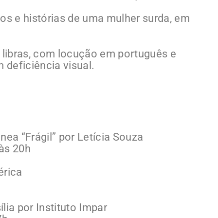
ios e histórias de uma mulher surda, em
e libras, com locução em português e
deficiência visual.
ea “Frágil” por Letícia Souza
 às 20h
érica
lia por Instituto Impar