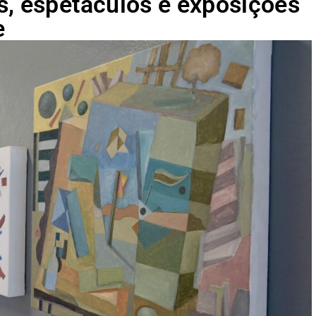
s, espetáculos e exposições
e