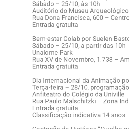
Sábado – 25/10, às 10h
Auditório do Museu Arqueológico
Rua Dona Francisca, 600 – Centr
Entrada gratuita
Bem-estar Colab por Suelen Bast
Sábado – 25/10, a partir das 10h
Unalome Park
Rua XV de Novembro, 1.738 – Am
Entrada gratuita
Dia Internacional da Animação por
Terça-feira – 28/10, programaçã
Anfiteatro do Colégio da Univille
Rua Paulo Malschitzki – Zona Ind
Entrada gratuita
Classificação indicativa 14 anos