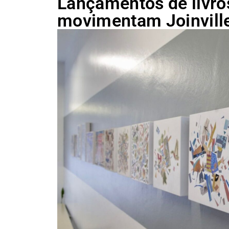
Lançamentos de livro
movimentam Joinvill