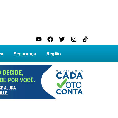
ca
Segurança
Região