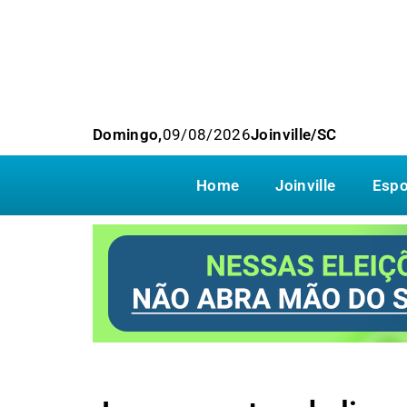
Domingo,
09/08/2026
Joinville/SC
Home
Joinville
Espo