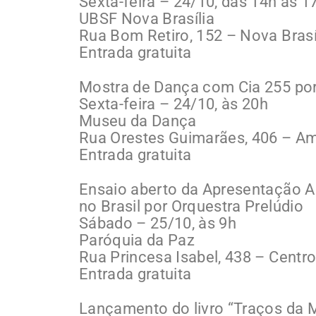
Sexta-feira – 24/10, das 14h às 1
UBSF Nova Brasília
Rua Bom Retiro, 152 – Nova Brasí
Entrada gratuita
Mostra de Dança com Cia 255 por
Sexta-feira – 24/10, às 20h
Museu da Dança
Rua Orestes Guimarães, 406 – A
Entrada gratuita
Ensaio aberto da Apresentação A
no Brasil por Orquestra Prelúdio
Sábado – 25/10, às 9h
Paróquia da Paz
Rua Princesa Isabel, 438 – Centr
Entrada gratuita
Lançamento do livro “Traços da 