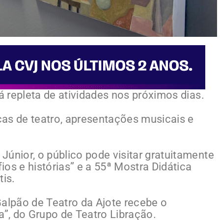
tá repleta de atividades nos próximos dias.
eças de teatro, apresentações musicais e
únior, o público pode visitar gratuitamente
fios e histórias” e a 55ª Mostra Didática
tis.
Galpão de Teatro da Ajote recebe o
a”, do Grupo de Teatro Libração.