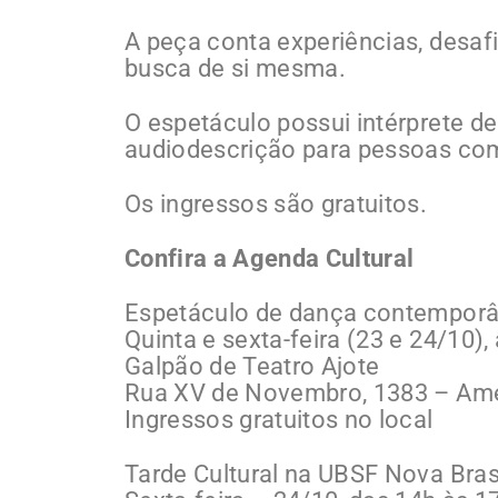
A peça conta experiências, desaf
busca de si mesma.
O espetáculo possui intérprete d
audiodescrição para pessoas com 
Os ingressos são gratuitos.
Confira a Agenda Cultural
Espetáculo de dança contemporân
Quinta e sexta-feira (23 e 24/10),
Galpão de Teatro Ajote
Rua XV de Novembro, 1383 – Am
Ingressos gratuitos no local
Tarde Cultural na UBSF Nova Brasí