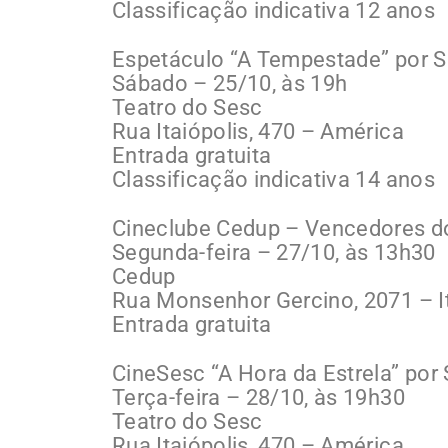
Classificação indicativa 12 anos
Espetáculo “A Tempestade” por 
Sábado – 25/10, às 19h
Teatro do Sesc
Rua Itaiópolis, 470 – América
Entrada gratuita
Classificação indicativa 14 anos
Cineclube Cedup – Vencedores do
Segunda-feira – 27/10, às 13h30
Cedup
Rua Monsenhor Gercino, 2071 – 
Entrada gratuita
CineSesc “A Hora da Estrela” por
Terça-feira – 28/10, às 19h30
Teatro do Sesc
Rua Itaiópolis, 470 – América