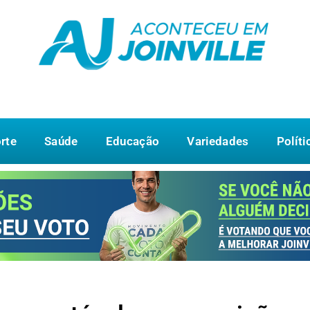
rte
Saúde
Educação
Variedades
Políti