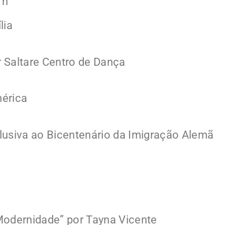
7h
lia
 Saltare Centro de Dança
mérica
lusiva ao Bicentenário da Imigração Alemã
o
Modernidade” por Tayna Vicente