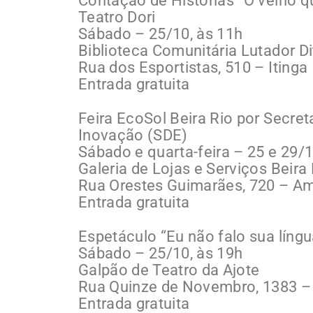
Contação de Histórias “O velho que
Teatro Dori
Sábado – 25/10, às 11h
Biblioteca Comunitária Lutador D
Rua dos Esportistas, 510 – Itinga
Entrada gratuita
Feira EcoSol Beira Rio por Secr
Inovação (SDE)
Sábado e quarta-feira – 25 e 29/1
Galeria de Lojas e Serviços Beira 
Rua Orestes Guimarães, 720 – A
Entrada gratuita
Espetáculo “Eu não falo sua líng
Sábado – 25/10, às 19h
Galpão de Teatro da Ajote
Rua Quinze de Novembro, 1383 – 
Entrada gratuita