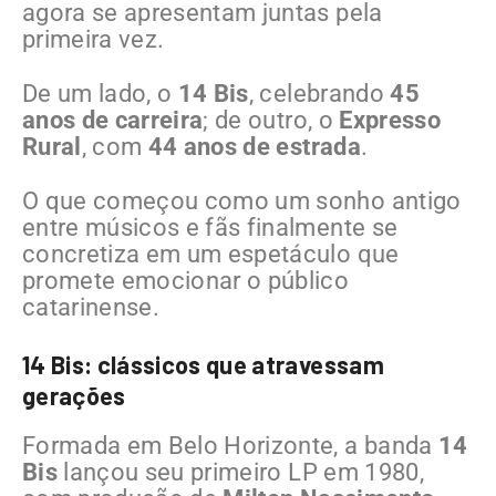
agora se apresentam juntas pela
primeira vez.
De um lado, o
14 Bis
, celebrando
45
anos de carreira
; de outro, o
Expresso
Rural
, com
44 anos de estrada
.
O que começou como um sonho antigo
entre músicos e fãs finalmente se
concretiza em um espetáculo que
promete emocionar o público
catarinense.
14 Bis: clássicos que atravessam
gerações
Formada em Belo Horizonte, a banda
14
Bis
lançou seu primeiro LP em 1980,