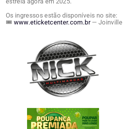
estreia agora em 2025.
Os ingressos estão disponíveis no site:
🎟️
www.eticketcenter.com.br
— Joinville