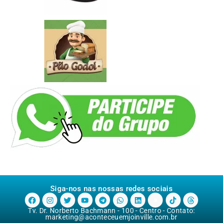
Siga-nos nas nossas redes sociais
Tv. Dr. Norberto Bachmann - 100 - Centro - Contato:
marketing@aconteceuemjoinville.com.br