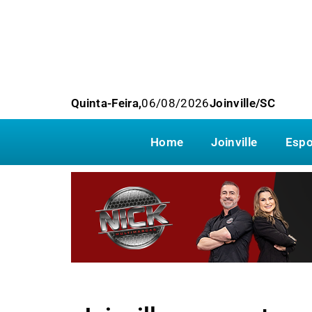
Quinta-Feira,
06/08/2026
Joinville/SC
Home
Joinville
Espo