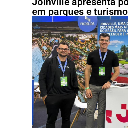
Joinville apresenta p
em parques e turismo