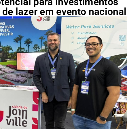
otencial para investimentos
 de lazer em evento nacional