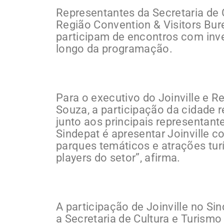
Representantes da Secretaria de C
Região Convention & Visitors Bure
participam de encontros com inve
longo da programação.
Para o executivo do Joinville e R
Souza, a participação da cidade r
junto aos principais representant
Sindepat é apresentar Joinville 
parques temáticos e atrações turí
players do setor”, afirma.
A participação de Joinville no S
a Secretaria de Cultura e Turismo 