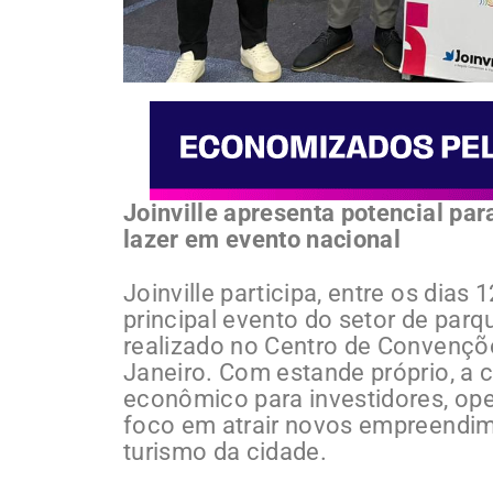
Joinville apresenta potencial pa
lazer em evento nacional
Joinville participa, entre os dias
principal evento do setor de parq
realizado no Centro de Convençõ
Janeiro. Com estande próprio, a c
econômico para investidores, o
foco em atrair novos empreendim
turismo da cidade.