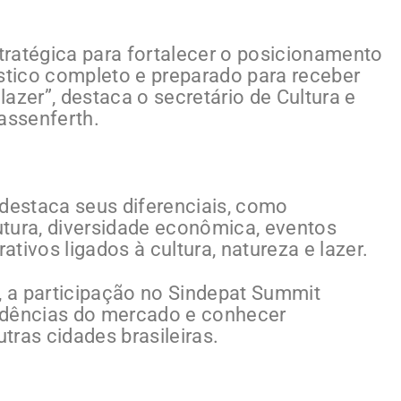
ratégica para fortalecer o posicionamento
ístico completo e preparado para receber
azer”, destaca o secretário de Cultura e
assenferth.
 destaca seus diferenciais, como
rutura, diversidade econômica, eventos
tivos ligados à cultura, natureza e lazer.
 a participação no Sindepat Summit
dências do mercado e conhecer
tras cidades brasileiras.