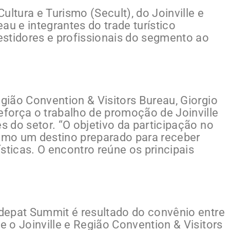
ultura e Turismo (Secult), do Joinville e
au e integrantes do trade turístico
stidores e profissionais do segmento ao
egião Convention & Visitors Bureau, Giorgio
eforça o trabalho de promoção de Joinville
es do setor. “O objetivo da participação no
como um destino preparado para receber
sticas. O encontro reúne os principais
indepat Summit é resultado do convênio entre
e o Joinville e Região Convention & Visitors