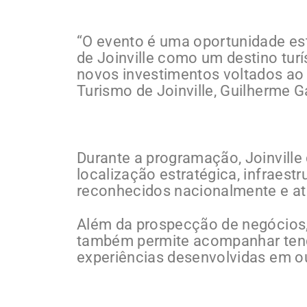
“O evento é uma oportunidade est
de Joinville como um destino tur
novos investimentos voltados ao l
Turismo de Joinville, Guilherme G
Durante a programação, Joinville
localização estratégica, infraest
reconhecidos nacionalmente e atra
Além da prospecção de negócios,
também permite acompanhar ten
experiências desenvolvidas em ou