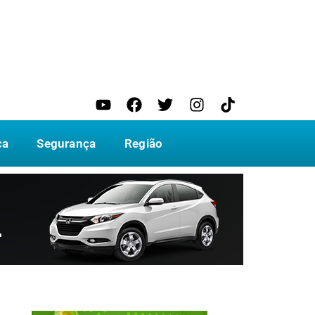
ca
Segurança
Região