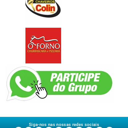
Siga-nos nas nossas redes sociais