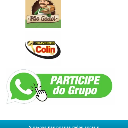
Siga-nos nas nossas redes sociais