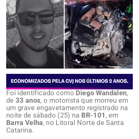
Foi identificado como
Diego Wandalen
,
de
33 anos
, o motorista que morreu em
um grave engavetamento registrado na
noite de sábado (25) na
BR-101
, em
Barra Velha
, no Litoral Norte de Santa
Catarina.