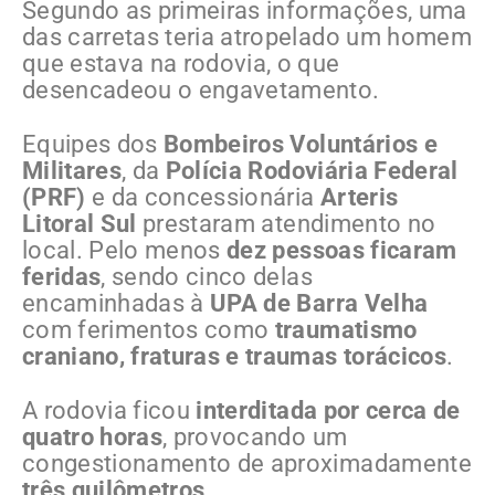
Segundo as primeiras informações, uma
das carretas teria atropelado um homem
que estava na rodovia, o que
desencadeou o engavetamento.
Equipes dos
Bombeiros Voluntários e
Militares
, da
Polícia Rodoviária Federal
(PRF)
e da concessionária
Arteris
Litoral Sul
prestaram atendimento no
local. Pelo menos
dez pessoas ficaram
feridas
, sendo cinco delas
encaminhadas à
UPA de Barra Velha
com ferimentos como
traumatismo
craniano, fraturas e traumas torácicos
.
A rodovia ficou
interditada por cerca de
quatro horas
, provocando um
congestionamento de aproximadamente
três quilômetros
.