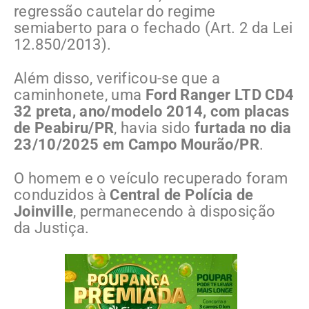
regressão cautelar do regime
semiaberto para o fechado (Art. 2 da Lei
12.850/2013).
Além disso, verificou-se que a
caminhonete, uma
Ford Ranger LTD CD4
32 preta, ano/modelo 2014, com placas
de Peabiru/PR
, havia sido
furtada no dia
23/10/2025 em Campo Mourão/PR
.
O homem e o veículo recuperado foram
conduzidos à
Central de Polícia de
Joinville
, permanecendo à disposição
da Justiça.