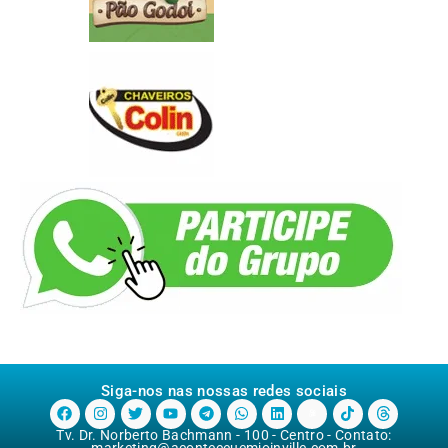
Siga-nos nas nossas redes sociais
Tv. Dr. Norberto Bachmann - 100 - Centro - Contato:
marketing@aconteceuemjoinville.com.br