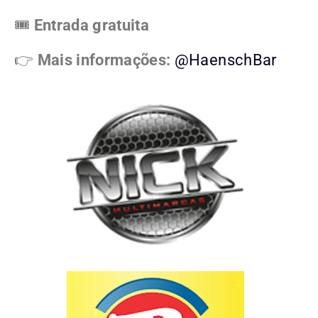
🎟️
Entrada gratuita
👉
Mais informações:
@HaenschBar