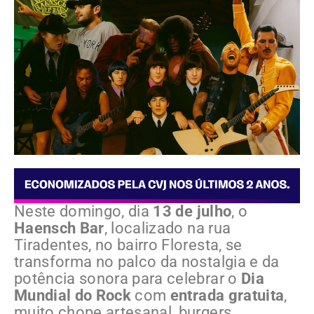
Neste domingo, dia
13 de julho
, o
Haensch Bar
, localizado na rua
Tiradentes, no bairro Floresta, se
transforma no palco da nostalgia e da
potência sonora para celebrar o
Dia
Mundial do Rock
com
entrada gratuita
,
muito chope artesanal, burgers