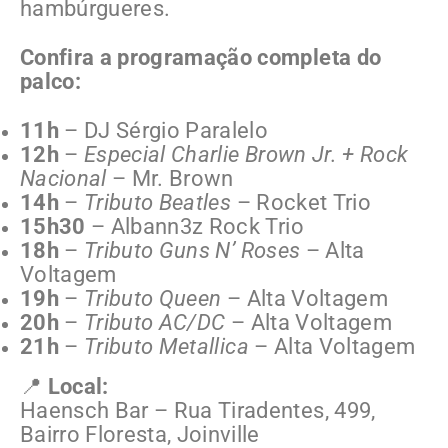
hambúrgueres.
Confira a programação completa do
palco:
11h
– DJ Sérgio Paralelo
12h
–
Especial Charlie Brown Jr. + Rock
Nacional
– Mr. Brown
14h
–
Tributo Beatles
– Rocket Trio
15h30
– Albann3z Rock Trio
18h
–
Tributo Guns N’ Roses
– Alta
Voltagem
19h
–
Tributo Queen
– Alta Voltagem
20h
–
Tributo AC/DC
– Alta Voltagem
21h
–
Tributo Metallica
– Alta Voltagem
📍
Local:
Haensch Bar – Rua Tiradentes, 499,
Bairro Floresta, Joinville