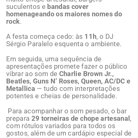
suculentos e
bandas cover
homenageando os maiores nomes do
rock
.
A festa começa cedo: às
11h
, o DJ
Sérgio Paralelo esquenta o ambiente.
Em seguida, uma sequência de
apresentações promete fazer o público
vibrar ao som de
Charlie Brown Jr.,
Beatles, Guns N’ Roses, Queen, AC/DC e
Metallica
— tudo com interpretações
potentes e cheias de personalidade.
Para acompanhar o som pesado, o bar
prepara
29 torneiras de chope artesanal
,
com rótulos variados para todos os
gostos, além de um cardápio especial de