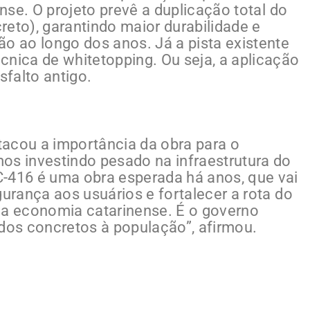
ense. O projeto prevê a duplicação total do
reto), garantindo maior durabilidade e
 ao longo dos anos. Já a pista existente
cnica de whitetopping. Ou seja, a aplicação
falto antigo.
acou a importância da obra para o
os investindo pesado na infraestrutura do
C-416 é uma obra esperada há anos, que vai
gurança aos usuários e fortalecer a rota do
 a economia catarinense. É o governo
ados concretos à população”, afirmou.