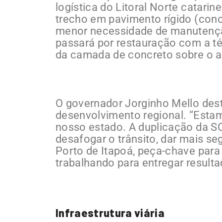
logística do Litoral Norte catarin
trecho em pavimento rígido (conc
menor necessidade de manutenção
passará por restauração com a té
da camada de concreto sobre o as
O governador Jorginho Mello dest
desenvolvimento regional. “Estam
nosso estado. A duplicação da S
desafogar o trânsito, dar mais se
Porto de Itapoá, peça-chave para
trabalhando para entregar result
Infraestrutura viária