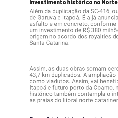
Investimento histórico no Nort
Além da duplicação da SC-416, ou
de Garuva e Itapoá. É a já anunc
asfalto e em concreto, conforme 
um investimento de R$ 380 milhõ
origem no acordo dos royalties d
Santa Catarina.
Assim, as duas obras somam cerc
43,7 km duplicados. A ampliação 
como viadutos. Assim, vai benefi
Itapoá e futuro porto da Coamo, 
histórico também contempla o inte
as praias do litoral norte catarin