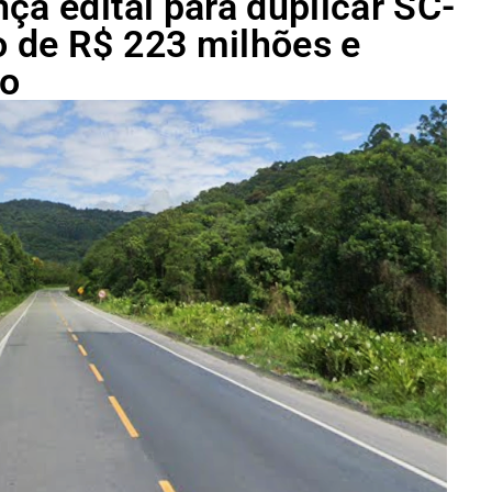
ça edital para duplicar SC-
 de R$ 223 milhões e
to