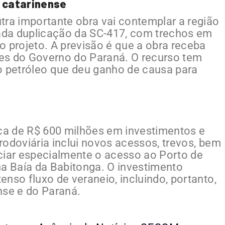
e catarinense
tra importante obra vai contemplar a região
iada duplicação da SC-417, com trechos em
o projeto. A previsão é que a obra receba
es do Governo do Paraná. O recurso tem
o petróleo que deu ganho de causa para
a de R$ 600 milhões em investimentos e
rodoviária inclui novos acessos, trevos, bem
ciar especialmente o acesso ao Porto de
na Baía da Babitonga. O investimento
nso fluxo de veraneio, incluindo, portanto,
ense e do Paraná.