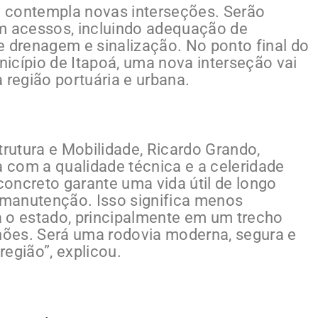
to contempla novas interseções. Serão
 acessos, incluindo adequação de
e drenagem e sinalização. No ponto final do
icípio de Itapoá, uma nova interseção vai
 região portuária e urbana.
trutura e Mobilidade, Ricardo Grando,
 com a qualidade técnica e a celeridade
oncreto garante uma vida útil de longo
manutenção. Isso significa menos
 o estado, principalmente em um trecho
ões. Será uma rodovia moderna, segura e
egião”, explicou.