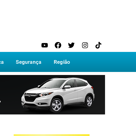
ca
Segurança
Região