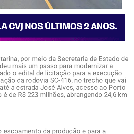
arina, por meio da Secretaria de Estado de
), deu mais um passo para modernizar a
çado o edital de licitação para a execução
cação da rodovia SC-416, no trecho que vai
té a estrada José Alves, acesso ao Porto
to é de R$ 223 milhões, abrangendo 24,6 km
 o escoamento da produção e para a