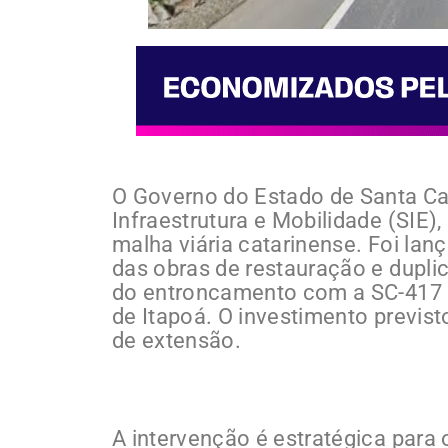
O Governo do Estado de Santa Cat
Infraestrutura e Mobilidade (SIE
malha viária catarinense. Foi lan
das obras de restauração e dupli
do entroncamento com a SC-417 a
de Itapoá. O investimento previs
de extensão.
A intervenção é estratégica para