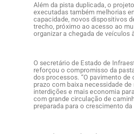
Além da pista duplicada, o proje
executadas também melhorias em
capacidade, novos dispositivos d
trecho, próximo ao acesso ao mun
organizar a chegada de veículos à
O secretário de Estado de Infraes
reforçou o compromisso da pasta
dos processos. “O pavimento de c
prazo com baixa necessidade de 
interdições e mais economia para
com grande circulação de caminh
preparada para o crescimento da r