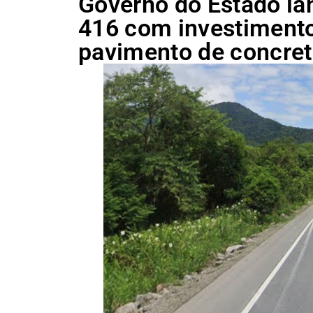
Governo do Estado lan
416 com investimento
pavimento de concre