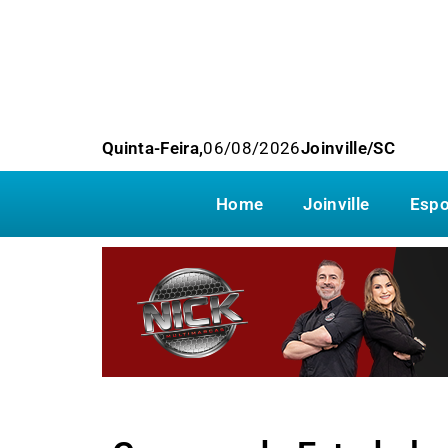
Quinta-Feira,
06/08/2026
Joinville/SC
Home
Joinville
Espo