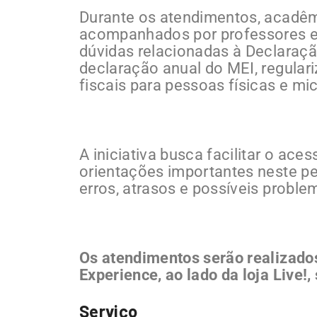
Durante os atendimentos, acadêm
acompanhados por professores es
dúvidas relacionadas à Declaraç
declaração anual do MEI, regular
fiscais para pessoas físicas e m
A iniciativa busca facilitar o ace
orientações importantes neste pe
erros, atrasos e possíveis probl
Os atendimentos serão realizado
Experience, ao lado da loja Live!
Serviço