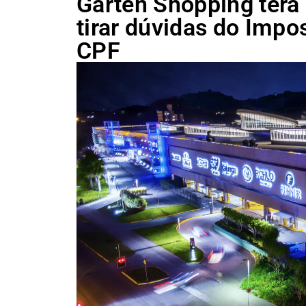
Garten Shopping terá 
tirar dúvidas do Impo
CPF