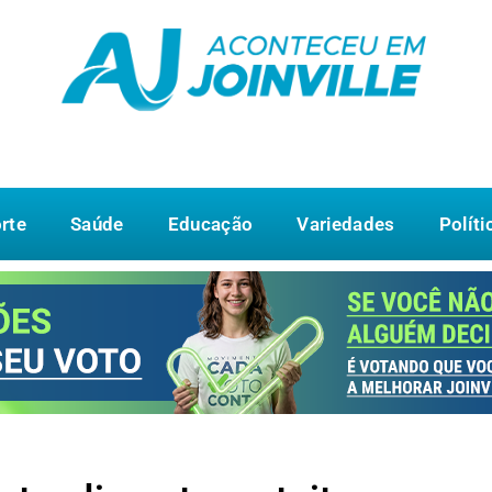
rte
Saúde
Educação
Variedades
Políti