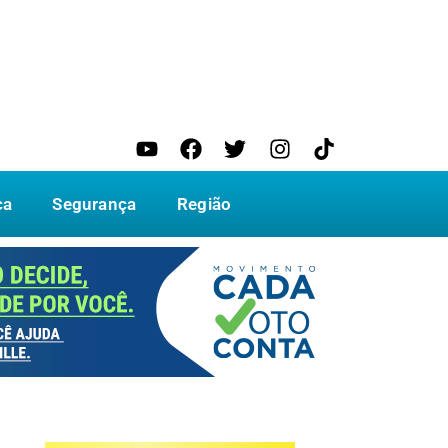
ca
Segurança
Região