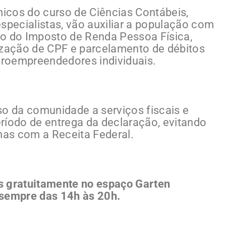
icos do curso de Ciências Contábeis,
pecialistas, vão auxiliar a população com
ão do Imposto de Renda Pessoa Física,
ização de CPF e parcelamento de débitos
icroempreendedores individuais.
sso da comunidade a serviços fiscais e
ríodo de entrega da declaração, evitando
emas com a Receita Federal.
s gratuitamente no espaço Garten
, sempre das 14h às 20h.