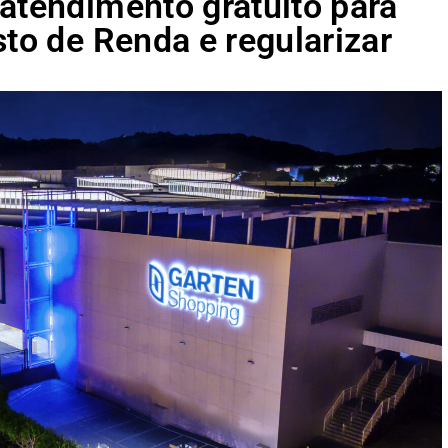
atendimento gratuito para
sto de Renda e regularizar