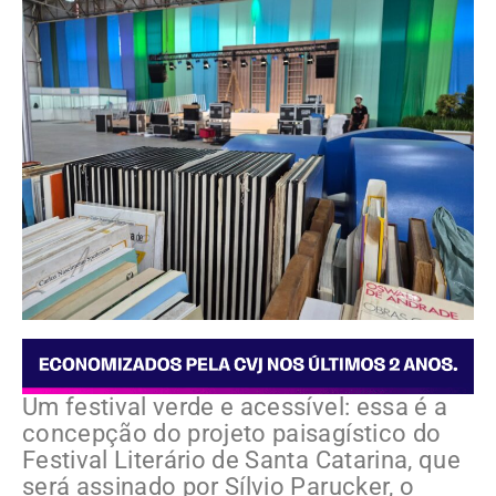
Um festival verde e acessível: essa é a
concepção do projeto paisagístico do
Festival Literário de Santa Catarina, que
será assinado por Sílvio Parucker, o