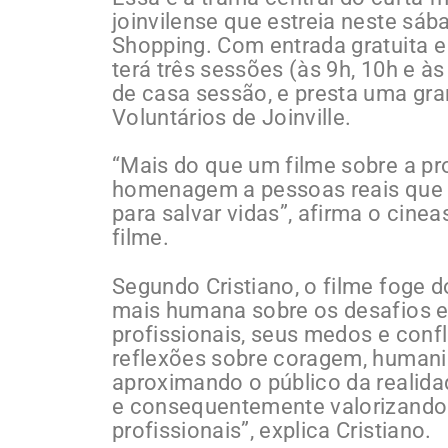
joinvilense que estreia neste sá
Shopping. Com entrada gratuita 
terá três sessões (às 9h, 10h e às
de casa sessão, e presta uma g
Voluntários de Joinville.
“Mais do que um filme sobre a p
homenagem a pessoas reais que 
para salvar vidas”, afirma o cinea
filme.
Segundo Cristiano, o filme foge 
mais humana sobre os desafios e
profissionais, seus medos e confl
reflexões sobre coragem, humanida
aproximando o público da realida
e consequentemente valorizando 
profissionais”, explica Cristiano.