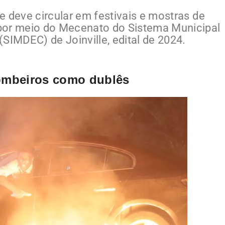
me deve circular em festivais e mostras de
o por meio do Mecenato do Sistema Municipal
SIMDEC) de Joinville, edital de 2024.
bombeiros como dublês