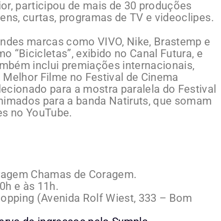
or, participou de mais de 30 produções
gens, curtas, programas de TV e videoclipes.
grandes marcas como VIVO, Nike, Brastemp e
 “Bicicletas”, exibido no Canal Futura, e
ambém inclui premiações internacionais,
 Melhor Filme no Festival de Cinema
ecionado para a mostra paralela do Festival
animados para a banda Natiruts, que somam
es no YouTube.
tragem Chamas de Coragem.
0h e às 11h.
opping (Avenida Rolf Wiest, 333 – Bom