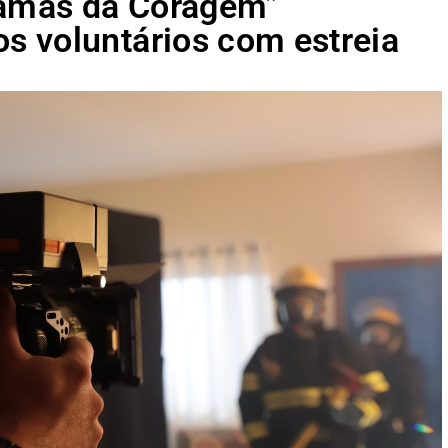
hamas da Coragem”
 voluntários com estreia