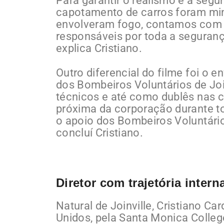
Para garantir o realismo e a seg
capotamento de carros foram mi
envolveram fogo, contamos com a
responsáveis por toda a seguran
explica Cristiano.
Outro diferencial do filme foi o 
dos Bombeiros Voluntários de Jo
técnicos e até como dublês nas c
próxima da corporação durante to
o apoio dos Bombeiros Voluntário
concluí Cristiano.
Diretor com trajetória inter
Natural de Joinville, Cristiano 
Unidos, pela Santa Monica Colle