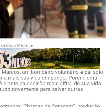
 de Chico Maurente
 Marcos, um bombeiro voluntário e pai solo,
ria mais sua vida em perigo. Porém, uma
 diante da decisão mais difícil de sua vida:
 tudo novamente para salvar outras
-metragem “Chamas da Coragem”, produção