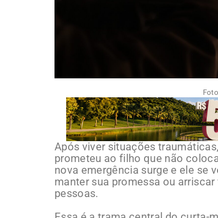
Foto
Após viver situações traumáticas,
prometeu ao filho que não coloca
nova emergência surge e ele se vê
manter sua promessa ou arriscar
pessoas.
Essa é a trama central do curta