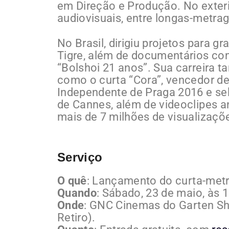
em Direção e Produção. No exteri
audiovisuais, entre longas-metra
No Brasil, dirigiu projetos para 
Tigre, além de documentários como
“Bolshoi 21 anos”. Sua carreira t
como o curta “Cora”, vencedor de
Independente de Praga 2016 e sel
de Cannes, além de videoclipes 
mais de 7 milhões de visualizaçõ
Serviço
O quê
: Lançamento do curta-me
Quando
: Sábado, 23 de maio, às 1
Onde
: GNC Cinemas do Garten Sh
Retiro).