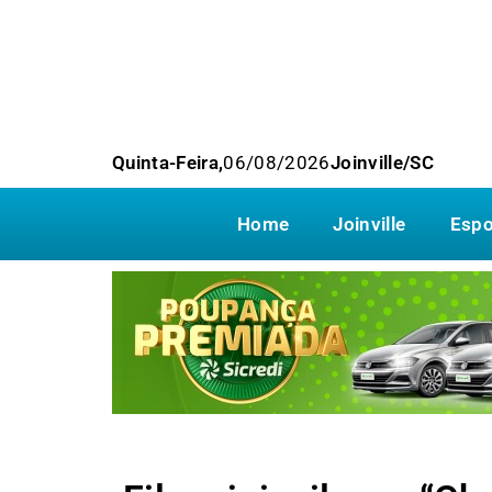
Quinta-Feira,
06/08/2026
Joinville/SC
Home
Joinville
Espo