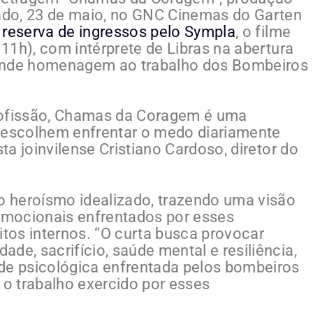
bado, 23 de maio, no GNC Cinemas do Garten
e
reserva de ingressos pelo Sympla
, o filme
 11h), com intérprete de Libras na abertura
rande homenagem ao trabalho dos Bombeiros
rofissão, Chamas da Coragem é uma
escolhem enfrentar o medo diariamente
sta joinvilense Cristiano Cardoso, diretor do
do heroísmo idealizado, trazendo uma visão
mocionais enfrentados por esses
itos internos. “O curta busca provocar
de, sacrifício, saúde mental e resiliência,
de psicológica enfrentada pelos bombeiros
o trabalho exercido por esses