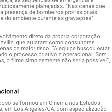
urança, as sequências de emergência e
nuciosamente planejadas. “Nas cenas que
 presença de bombeiros profissionais
ça do ambiente durante as gravações”,
envolvimento direto da própria corporação
inville, que atuaram como consultores
enas de maior risco. “A equipe buscou estar
do o processo criativo e operacional. Sem
s, o filme simplesmente não seria possível”,
nacional
Cardoso se formou em Cinema nos Estados
ge, em Los Angeles/CA, com especialização