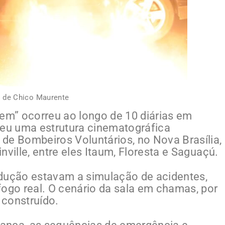
 de Chico Maurente
m” ocorreu ao longo de 10 diárias em
eu uma estrutura cinematográfica
de Bombeiros Voluntários, no Nova Brasília,
nville, entre eles Itaum, Floresta e Saguaçú.
odução estavam a simulação de acidentes,
fogo real. O cenário da sala em chamas, por
 construído.