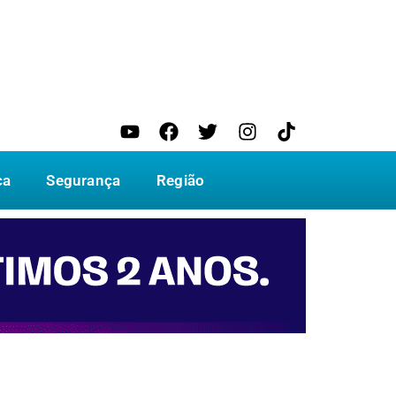
ca
Segurança
Região