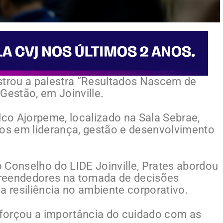
strou a palestra “Resultados Nascem de
Gestão, em Joinville.
co Ajorpeme, localizado na Sala Sebrae,
dos em liderança, gestão e desenvolvimento
 Conselho do LIDE Joinville, Prates abordou
preendedores na tomada de decisões
a resiliência no ambiente corporativo.
reforçou a importância do cuidado com as