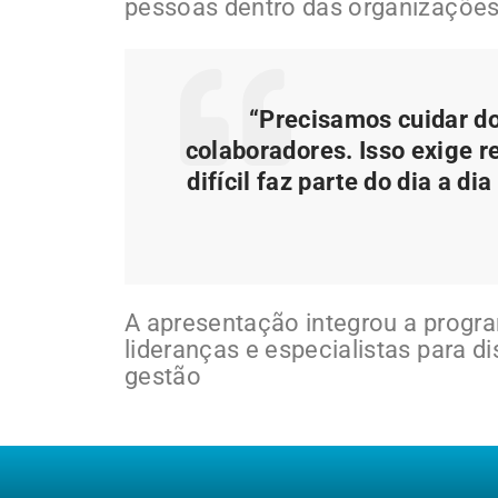
pessoas dentro das organizações
“Precisamos cuidar do
colaboradores. Isso exige r
difícil faz parte do dia a 
A apresentação integrou a progr
lideranças e especialistas para di
gestão