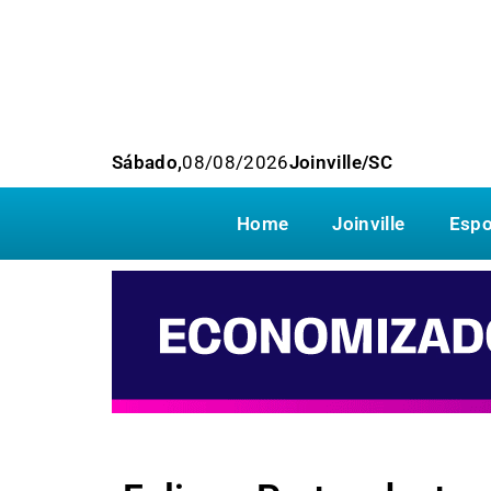
Sábado,
08/08/2026
Joinville/SC
Home
Joinville
Espo