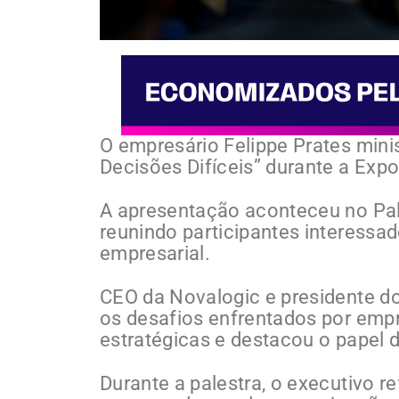
O empresário Felippe Prates mini
Decisões Difíceis” durante a Expo
A apresentação aconteceu no Pal
reunindo participantes interessa
empresarial.
CEO da Novalogic e presidente do
os desafios enfrentados por em
estratégicas e destacou o papel d
Durante a palestra, o executivo 