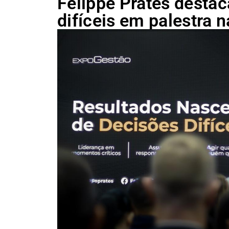
Felippe Prates desta
difíceis em palestra 