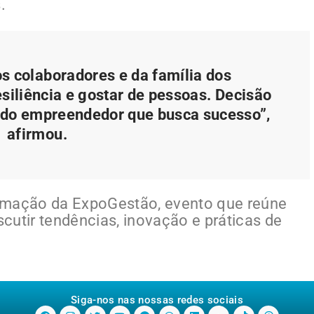
.
s colaboradores e da família dos
esiliência e gostar de pessoas. Decisão
dia do empreendedor que busca sucesso”,
afirmou.
amação da ExpoGestão, evento que reúne
scutir tendências, inovação e práticas de
Siga-nos nas nossas redes sociais