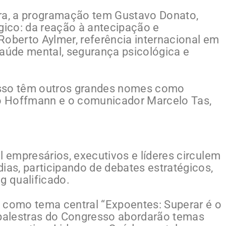
ira, a programação tem Gustavo Donato,
égico: da reação à antecipação e
Roberto Aylmer, referência internacional em
saúde mental, segurança psicológica e
esso têm outros grandes nomes como
go Hoffmann e o comunicador Marcelo Tas,
l empresários, executivos e líderes circulem
ias, participando de debates estratégicos,
g qualificado.
 como tema central “Expoentes: Superar é o
 palestras do Congresso abordarão temas