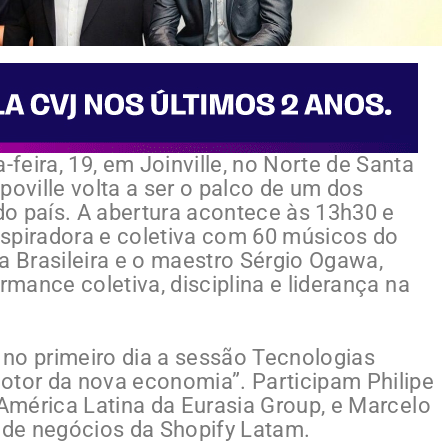
feira, 19, em Joinville, no Norte de Santa
xpoville volta a ser o palco de um dos
o país. A abertura acontece às 13h30 e
spiradora e coletiva com 60 músicos do
 Brasileira e o maestro Sérgio Ogawa,
rmance coletiva, disciplina e liderança na
no primeiro dia a sessão Tecnologias
otor da nova economia”. Participam Philipe
 América Latina da Eurasia Group, e Marcelo
o de negócios da Shopify Latam.