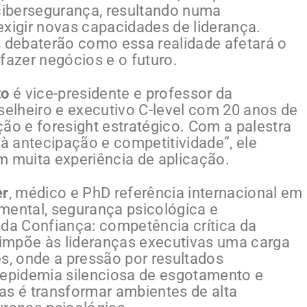
ibersegurança, resultando numa
exigir novas capacidades de liderança.
s debaterão como essa realidade afetará o
fazer negócios e o futuro.
to
é vice-presidente e professor da
elheiro e executivo C-level com 20 anos de
ão e foresight estratégico. Com a palestra
 à antecipação e competitividade”, ele
m muita experiência de aplicação.
er
, médico e PhD referência internacional em
mental, segurança psicológica e
 da Confiança: competência crítica da
o impõe às lideranças executivas uma carga
, onde a pressão por resultados
epidemia silenciosa de esgotamento e
as é transformar ambientes de alta