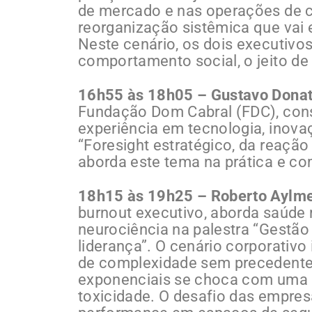
de mercado e nas operações de c
reorganização sistêmica que vai 
Neste cenário, os dois executivo
comportamento social, o jeito de 
16h55 às 18h05 – Gustavo Dona
Fundação Dom Cabral (FDC), cons
experiência em tecnologia, inovaç
“Foresight estratégico, da reação
aborda este tema na prática e co
18h15 às 19h25 – Roberto Aylm
burnout executivo, aborda saúde 
neurociência na palestra “Gestão
liderança”. O cenário corporativ
de complexidade sem precedentes
exponenciais se choca com uma 
toxicidade. O desafio das empres