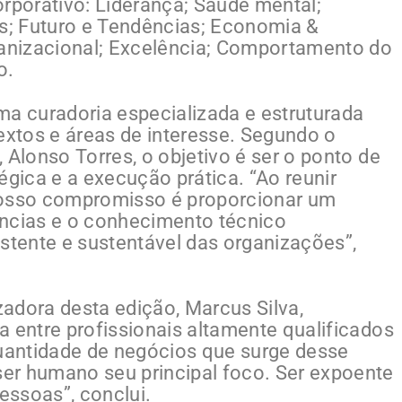
orporativo: Liderança; Saúde mental;
; Futuro e Tendências; Economia &
ganizacional; Excelência; Comportamento do
o.
ma curadoria especializada e estruturada
extos e áreas de interesse. Segundo o
 Alonso Torres, o objetivo é ser o ponto de
égica e a execução prática. “Ao reunir
nosso compromisso é proporcionar um
ências e o conhecimento técnico
tente e sustentável das organizações”,
adora desta edição, Marcus Silva,
 entre profissionais altamente qualificados
quantidade de negócios que surge desse
er humano seu principal foco. Ser expoente
pessoas”, conclui.