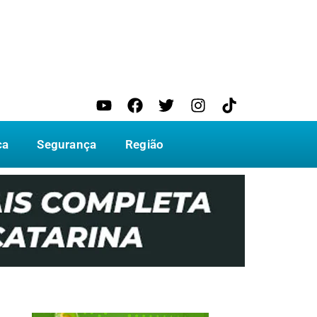
ca
Segurança
Região