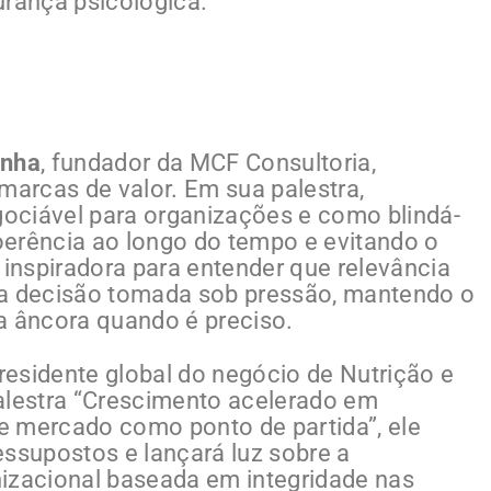
rança psicológica.
inha
, fundador da MCF Consultoria,
marcas de valor. Em sua palestra,
egociável para organizações e como blindá-
oerência ao longo do tempo e evitando o
inspiradora para entender que relevância
da decisão tomada sob pressão, mantendo o
a âncora quando é preciso.
residente global do negócio de Nutrição e
alestra “Crescimento acelerado em
e mercado como ponto de partida”, ele
essupostos e lançará luz sobre a
nizacional baseada em integridade nas