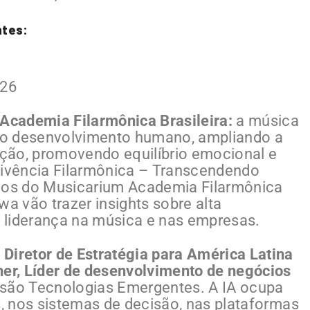
ntes:
026
Academia Filarmônica Brasileira:
a música
 o desenvolvimento humano, ampliando a
nição, promovendo equilíbrio emocional e
Vivência Filarmônica – Transcendendo
icos do Musicarium Academia Filarmônica
wa vão trazer insights sobre alta
e liderança na música e nas empresas.
Diretor de Estratégia para América Latina
her, Líder de desenvolvimento de negócios
ssão Tecnologias Emergentes. A IA ocupa
s, nos sistemas de decisão, nas plataformas