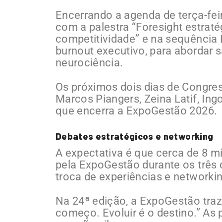
Encerrando a agenda de terça-fe
com a palestra “Foresight estrat
competitividade” e na sequência 
burnout executivo, para abordar 
neurociência.
Os próximos dois dias de Congr
Marcos Piangers, Zeina Latif, In
que encerra a ExpoGestão 2026.
Debates estratégicos e networking
A expectativa é que cerca de 8 mi
pela ExpoGestão durante os três d
troca de experiências e networkin
Na 24ª edição, a ExpoGestão traz
começo. Evoluir é o destino.” As