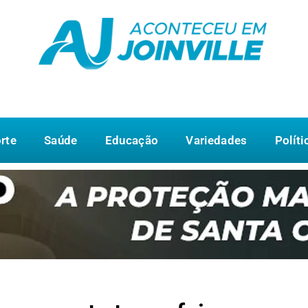
rte
Saúde
Educação
Variedades
Políti