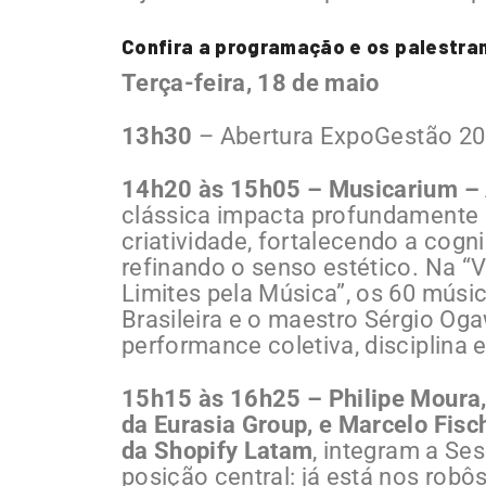
Confira a programação e os palestra
Terça-feira, 18 de maio
13h30
– Abertura ExpoGestão 2
14h20 às 15h05 – Musicarium – 
clássica impacta profundamente
criatividade, fortalecendo a cog
refinando o senso estético. Na “
Limites pela Música”, os 60 mús
Brasileira e o maestro Sérgio Oga
performance coletiva, disciplina 
15h15 às 16h25 – Philipe Moura, 
da Eurasia Group, e Marcelo Fisc
da Shopify Latam
, integram a Se
posição central: já está nos robô