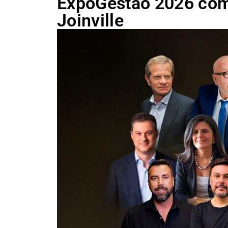
ExpoGestão 2026 come
Joinville