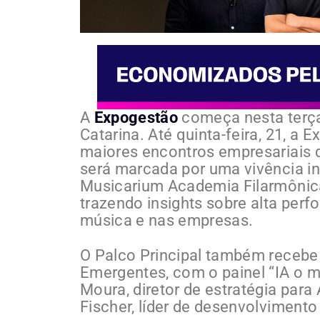
A
Expogestão
começa nesta terça-
Catarina. Até quinta-feira, 21, a E
maiores encontros empresariais d
será marcada por uma vivência in
Musicarium Academia Filarmônica
trazendo insights sobre alta perfo
música e nas empresas.
O Palco Principal também recebe 
Emergentes, com o painel “IA o m
Moura, diretor de estratégia para
Fischer, líder de desenvolviment