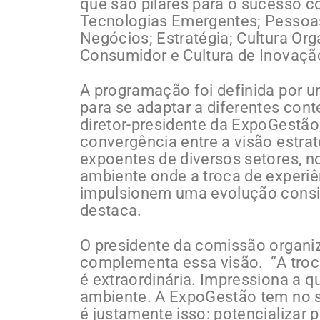
que são pilares para o sucesso c
Tecnologias Emergentes; Pessoas
Negócios; Estratégia; Cultura Or
Consumidor e Cultura de Inovaçã
A programação foi definida por u
para se adaptar a diferentes cont
diretor-presidente da ExpoGestão,
convergência entre a visão estrat
expoentes de diversos setores, 
ambiente onde a troca de experi
impulsionem uma evolução consis
destaca.
O presidente da comissão organiz
complementa essa visão. “A troca
é extraordinária. Impressiona a 
ambiente. A ExpoGestão tem no s
é justamente isso: potencializar 