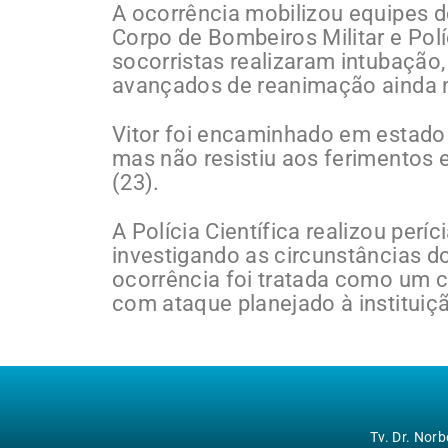
A ocorrência mobilizou equipes 
Corpo de Bombeiros Militar e Polí
socorristas realizaram intubação
avançados de reanimação ainda n
Vitor foi encaminhado em estado 
mas não resistiu aos ferimentos
(23).
A Polícia Científica realizou períc
investigando as circunstâncias d
ocorrência foi tratada como um co
com ataque planejado à instituiç
Tv. Dr. Nor