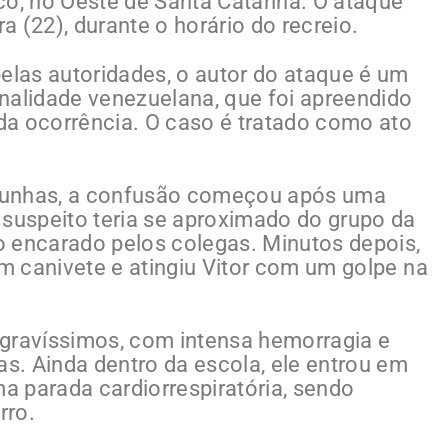
có, no Oeste de Santa Catarina. O ataque
 (22), durante o horário do recreio.
las autoridades, o autor do ataque é um
nalidade venezuelana, que foi apreendido
 da ocorrência. O caso é tratado como ato
munhas, a confusão começou após uma
 suspeito teria se aproximado do grupo da
o encarado pelos colegas. Minutos depois,
um canivete e atingiu Vitor com um golpe na
 gravíssimos, com intensa hemorragia e
as. Ainda dentro da escola, ele entrou em
 parada cardiorrespiratória, sendo
rro.