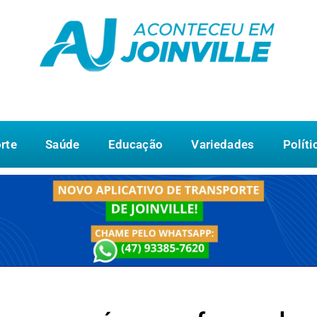
rte
Saúde
Educação
Variedades
Políti