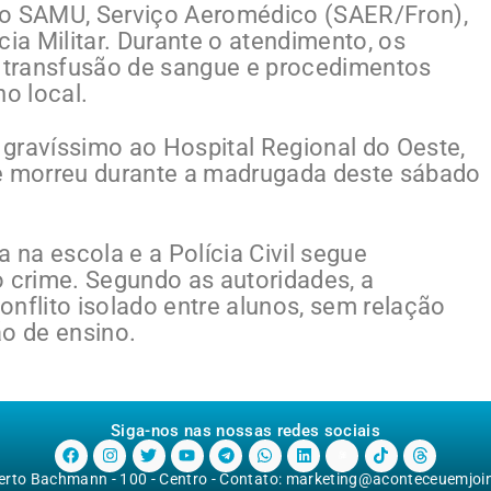
do SAMU, Serviço Aeromédico (SAER/Fron),
cia Militar. Durante o atendimento, os
, transfusão de sangue e procedimentos
o local.
gravíssimo ao Hospital Regional do Oeste,
 e morreu durante a madrugada deste sábado
ia na escola e a Polícia Civil segue
o crime. Segundo as autoridades, a
nflito isolado entre alunos, sem relação
ão de ensino.
Siga-nos nas nossas redes sociais
berto Bachmann - 100 - Centro - Contato:
marketing@aconteceuemjoinv