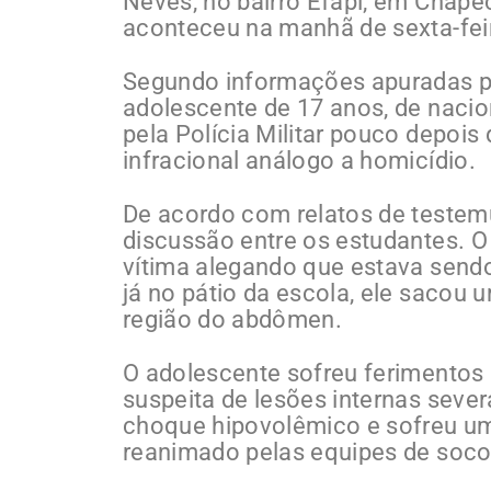
Neves, no bairro Efapi, em Chape
aconteceu na manhã de sexta-feira
Segundo informações apuradas pe
adolescente de 17 anos, de nacio
pela Polícia Militar pouco depois
infracional análogo a homicídio.
De acordo com relatos de teste
discussão entre os estudantes. O
vítima alegando que estava send
já no pátio da escola, ele sacou 
região do abdômen.
O adolescente sofreu ferimentos
suspeita de lesões internas sever
choque hipovolêmico e sofreu uma
reanimado pelas equipes de soco