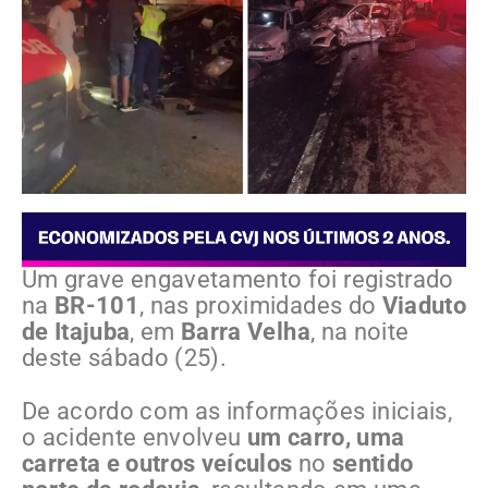
Um grave engavetamento foi registrado
na
BR-101
, nas proximidades do
Viaduto
de Itajuba
, em
Barra Velha
, na noite
deste sábado (25).
De acordo com as informações iniciais,
o acidente envolveu
um carro, uma
carreta e outros veículos
no
sentido