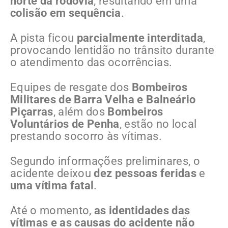
norte da rodovia
, resultando em uma
colisão em sequência
.
A pista ficou
parcialmente interditada
,
provocando lentidão no trânsito durante
o atendimento das ocorrências.
Equipes de resgate dos
Bombeiros
Militares de Barra Velha e Balneário
Piçarras
, além dos
Bombeiros
Voluntários de Penha
, estão no local
prestando socorro às vítimas.
Segundo informações preliminares, o
acidente deixou
dez pessoas feridas
e
uma vítima fatal
.
Até o momento,
as identidades das
vítimas e as causas do acidente não