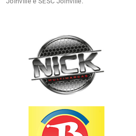
Joinville e SESC Joinville.