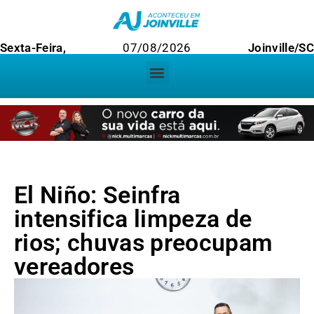
Sexta-Feira,
07/08/2026
Joinville/S
El Niño: Seinfra
intensifica limpeza de
rios; chuvas preocupam
vereadores