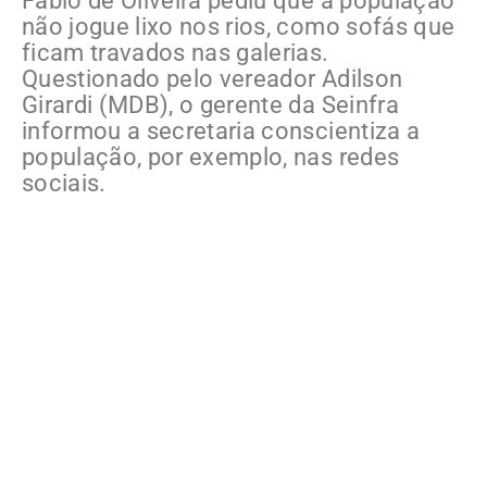
Fábio de Oliveira pediu que a população
não jogue lixo nos rios, como sofás que
ficam travados nas galerias.
Questionado pelo vereador Adilson
Girardi (MDB), o gerente da Seinfra
informou a secretaria conscientiza a
população, por exemplo, nas redes
sociais.