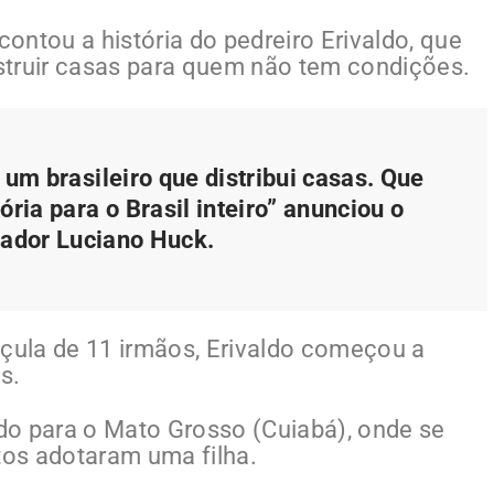
ontou a história do pedreiro Erivaldo, que
struir casas para quem não tem condições.
 um brasileiro que distribui casas. Que
ória para o Brasil inteiro” anunciou o
ador Luciano Huck.
açula de 11 irmãos, Erivaldo começou a
s.
do para o Mato Grosso (Cuiabá), onde se
tos adotaram uma filha.