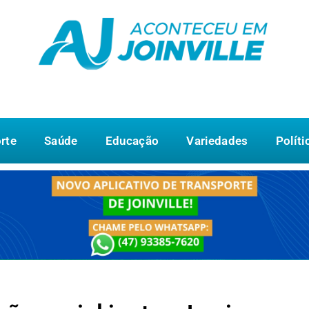
rte
Saúde
Educação
Variedades
Políti