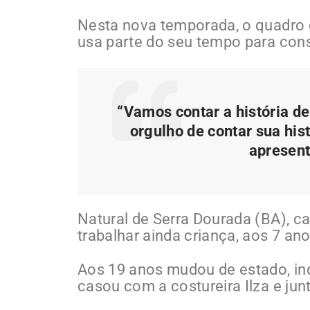
Nesta nova temporada, o quadro c
usa parte do seu tempo para con
“Vamos contar a história de
orgulho de contar sua hist
apresent
Natural de Serra Dourada (BA), c
trabalhar ainda criança, aos 7 ano
Aos 19 anos mudou de estado, in
casou com a costureira Ilza e jun