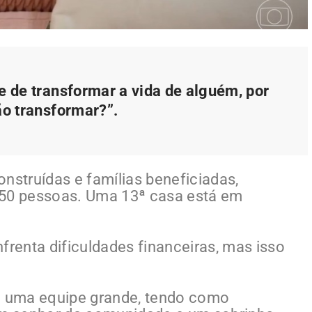
e de transformar a vida de alguém, por
ão transformar?”.
nstruídas e famílias beneficiadas,
 50 pessoas. Uma 13ª casa está em
frenta dificuldades financeiras, mas isso
 uma equipe grande, tendo como