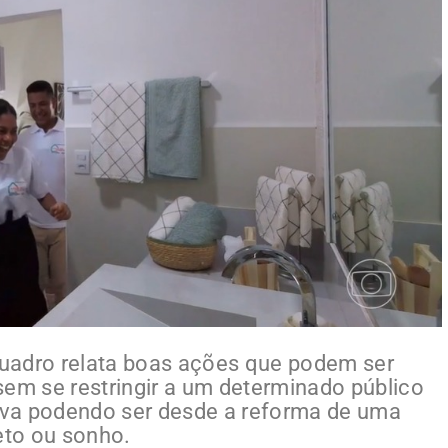
uadro relata boas ações que podem ser
sem se restringir a um determinado público
tiva podendo ser desde a reforma de uma
eto ou sonho.