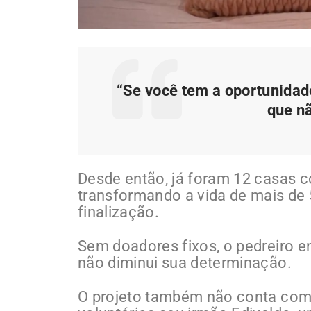
“Se você tem a oportunidad
que n
Desde então, já foram 12 casas co
transformando a vida de mais de
finalização.
Sem doadores fixos, o pedreiro en
não diminui sua determinação.
O projeto também não conta com