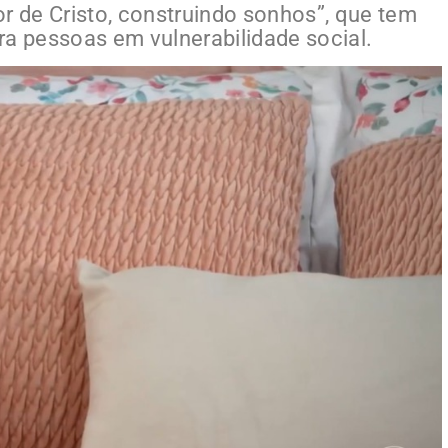
r de Cristo, construindo sonhos”, que tem
ra pessoas em vulnerabilidade social.