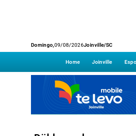
Domingo,
09/08/2026
Joinville/SC
Home
Joinville
Espo