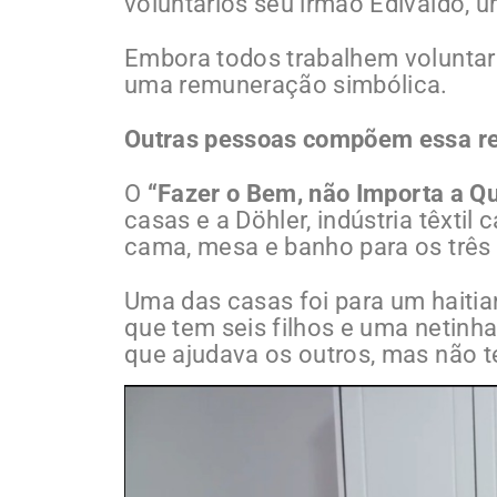
voluntários seu irmão Edivaldo,
Embora todos trabalhem voluntari
uma remuneração simbólica.
Outras pessoas compõem essa r
O
“Fazer o Bem, não Importa a 
casas e a Döhler, indústria têxtil
cama, mesa e banho para os três 
Uma das casas foi para um haitia
que tem seis filhos e uma netinha 
que ajudava os outros, mas não t