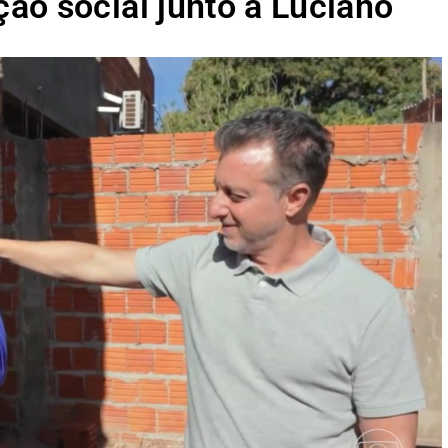
ão social junto a Luciano