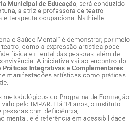
ria Municipal de Educação
, será conduzido
tuna, a atriz e professora de teatro
a e terapeuta ocupacional Nathielle
Cena e Saúde Mental” é demonstrar, por meio
 teatro, como a expressão artística pode
úde física e mental das pessoas, além de
convivência. A iniciativa vai ao encontro do
e Práticas Integrativas e Complementares
ce manifestações artísticas como práticas
úde.
ios metodológicos do Programa de Formação
lvido pelo IMPAR. Há 14 anos, o instituto
de pessoas com deficiência,
o mental, e é referência em acessibilidade