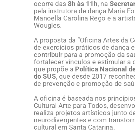
ocorre das
8h às 11h
, na
Secreta
pela instrutora de dança Maria For
Manoella Carolina Rego e a artist
Wougles.
A proposta da “Oficina Artes da 
de exercícios práticos de dança e
contribuir para a promoção da sa
fortalecer vínculos e estimular a 
que propõe a
Política Nacional d
do SUS
, que desde 2017 reconhe
de prevenção e promoção de sa
A oficina é baseada nos princíp
Cultural Arte para Todos, desenvo
realiza projetos artísticos junto 
neurodivergentes e com transtorn
cultural em Santa Catarina.