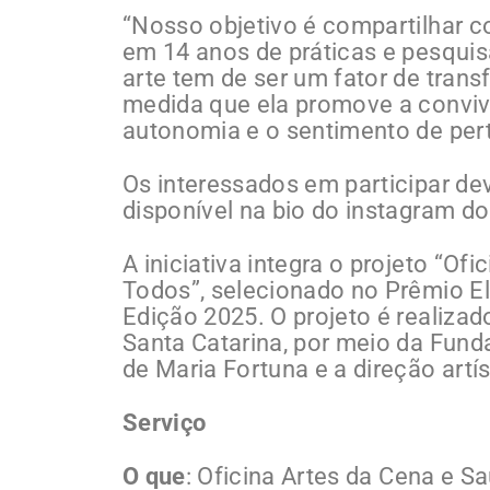
“Nosso objetivo é compartilhar 
em 14 anos de práticas e pesqui
arte tem de ser um fator de tran
medida que ela promove a conviv
autonomia e o sentimento de pert
Os interessados em participar de
disponível na bio do instagram do
A iniciativa integra o projeto “Of
Todos”, selecionado no Prêmio El
Edição 2025. O projeto é realiza
Santa Catarina, por meio da Fund
de Maria Fortuna e a direção artís
Serviço
O que
: Oficina Artes da Cena e S