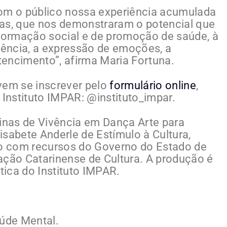
com o público nossa experiência acumulada
sas, que nos demonstraram o potencial que
sformação social e de promoção de saúde, à
ência, a expressão de emoções, a
encimento”, afirma Maria Fortuna.
vem se inscrever pelo
formulário online
,
 Instituto IMPAR: @instituto_impar.
icinas de Vivência em Dança Arte para
isabete Anderle de Estímulo à Cultura,
do com recursos do Governo do Estado de
ação Catarinense de Cultura. A produção é
tica do Instituto IMPAR.
aúde Mental.