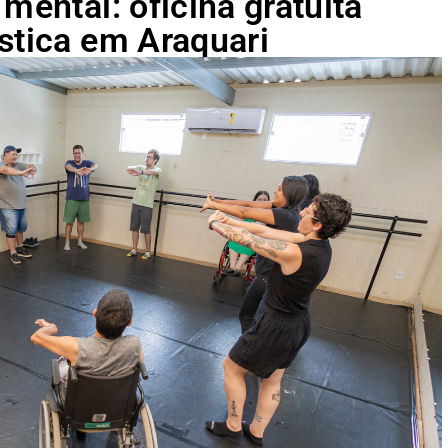
mental: oficina gratuita
stica em Araquari