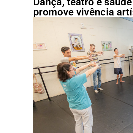
Dança, teatro e saúde 
promove vivência artí