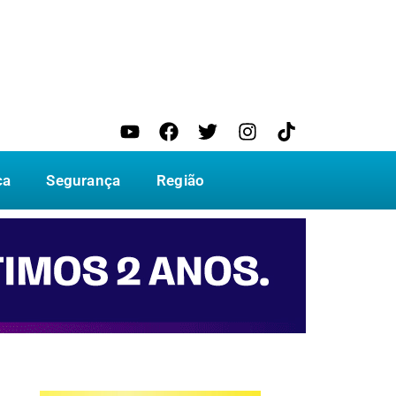
ca
Segurança
Região