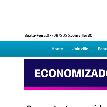
Sexta-Feira,
07/08/2026
Joinville/SC
Home
Joinville
Espo