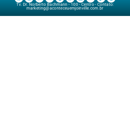
Tv. Dr. Norberto Bachmann - 100 - Centro - Contato:
marketing@aconteceuemjoinville.com.br