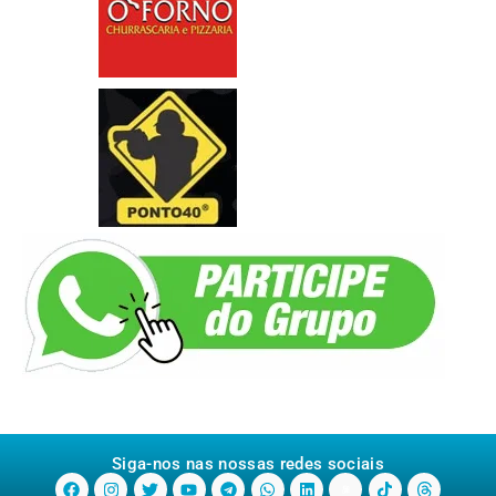
Siga-nos nas nossas redes sociais