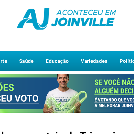
rte
Saúde
Educação
Variedades
Políti