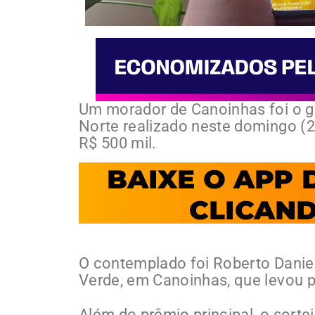
Um morador de Canoinhas foi o g
Norte realizado neste domingo (21
R$ 500 mil.
O contemplado foi Roberto Daniel
Verde, em Canoinhas, que levou p
Além do prêmio principal, o sortei