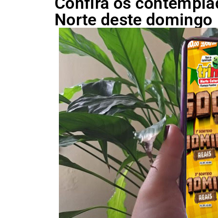
Confira os contempla
Norte deste domingo