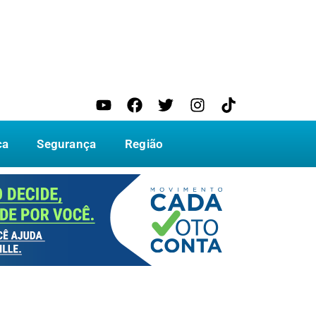
ca
Segurança
Região