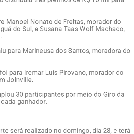
tre Manoel Nonato de Freitas, morador do
raguá do Sul, e Susana Taas Wolf Machado,
.
aiu para Marineusa dos Santos, moradora do
 foi para Iremar Luis Pirovano, morador do
m Joinville.
lou 30 participantes por meio do Giro da
a cada ganhador.
te será realizado no domingo, dia 28, e terá