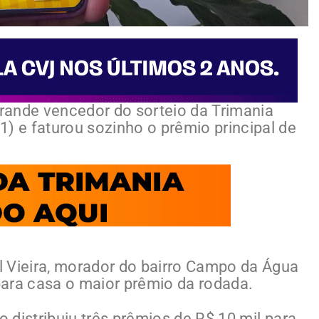
rande vencedor do sorteio da Trimania
) e faturou sozinho o prêmio principal de
 Vieira, morador do bairro Campo da Água
ara casa o maior prêmio da rodada.
o distribuiu três prêmios de R$ 10 mil para