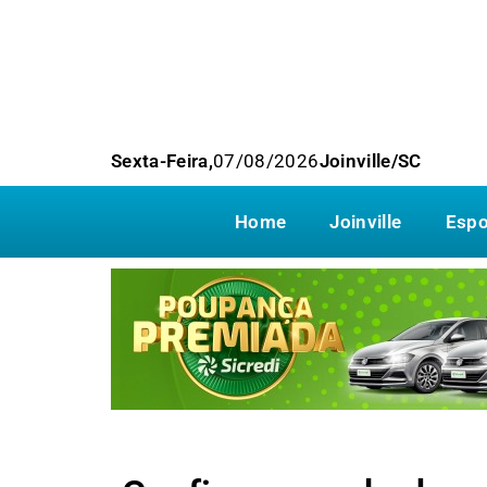
Sexta-Feira,
07/08/2026
Joinville/SC
Home
Joinville
Espo