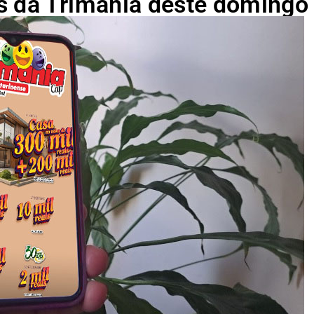
s da Trimania deste domingo