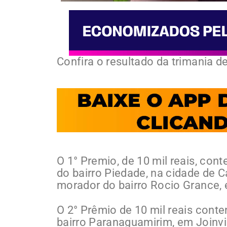
Confira o resultado da trimania 
O 1° Premio, de 10 mil reais, co
do bairro Piedade, na cidade de
morador do bairro Rocio Grance, 
O 2° Prêmio de 10 mil reais cont
bairro Paranaguamirim, em Joinvi