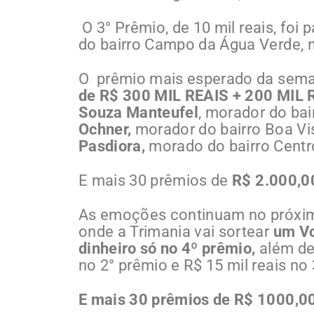
O 3° Prêmio, de 10 mil reais, foi 
do bairro Campo da Água Verde, 
O prêmio mais esperado da sem
de R$ 300 MIL REAIS + 200 MIL 
Souza Manteufel
, morador do bai
Ochner,
morador do bairro Boa Vis
Pasdiora,
morado do bairro Centro
E mais 30 prêmios de
R$ 2.000,
As emoções continuam no próxim
onde a Trimania vai sortear
um Vo
dinheiro só no 4º prêmio,
além de 
no 2° prêmio e R$ 15 mil reais no
E mais 30 prêmios de R$ 1000,00 