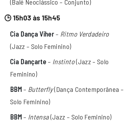
(Balé Neoclássico – Conjunto)
🕒 15h03 às 15h45
Cia Dança Viher
–
Ritmo Verdadeiro
(Jazz – Solo Feminino)
Cia Dançarte
–
Instinto
(Jazz – Solo
Feminino)
BBM
–
Butterfly
(Dança Contemporânea –
Solo Feminino)
BBM
–
Intensa
(Jazz – Solo Feminino)