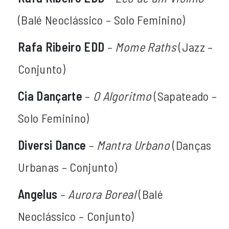
(Balé Neoclássico – Solo Feminino)
Rafa Ribeiro EDD
–
Mome Raths
(Jazz –
Conjunto)
Cia Dançarte
–
O Algoritmo
(Sapateado –
Solo Feminino)
Diversi Dance
–
Mantra Urbano
(Danças
Urbanas – Conjunto)
Angelus
–
Aurora Boreal
(Balé
Neoclássico – Conjunto)