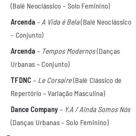
(Balé Neoclássico – Solo Feminino)
Arcenda
–
A Vida é Bela
(Balé Neoclássico
– Conjunto)
Arcenda
–
Tempos Modernos
(Danças
Urbanas – Conjunto)
TFDNC
–
Le Corsaire
(Balé Clássico de
Repertório – Variação Masculina)
Dance Company
–
Y.A / Ainda Somos Nós
(Danças Urbanas – Solo Feminino)