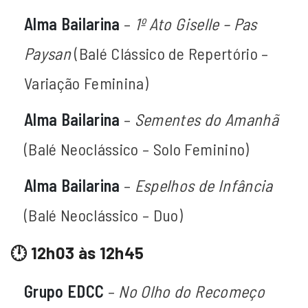
Alma Bailarina
–
1º Ato Giselle – Pas
Paysan
(Balé Clássico de Repertório –
Variação Feminina)
Alma Bailarina
–
Sementes do Amanhã
(Balé Neoclássico – Solo Feminino)
Alma Bailarina
–
Espelhos de Infância
(Balé Neoclássico – Duo)
🕛 12h03 às 12h45
Grupo EDCC
–
No Olho do Recomeço