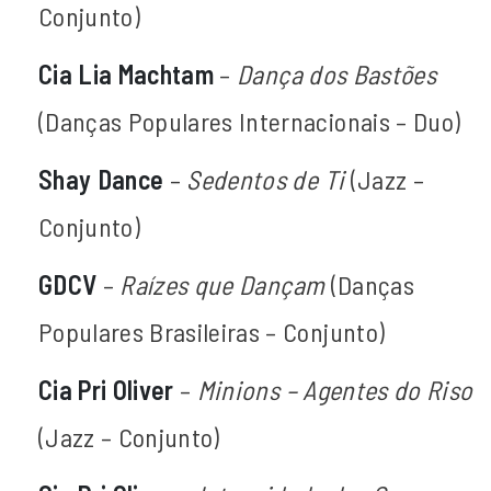
Conjunto)
Cia Lia Machtam
–
Dança dos Bastões
(Danças Populares Internacionais – Duo)
Shay Dance
–
Sedentos de Ti
(Jazz –
Conjunto)
GDCV
–
Raízes que Dançam
(Danças
Populares Brasileiras – Conjunto)
Cia Pri Oliver
–
Minions – Agentes do Riso
(Jazz – Conjunto)