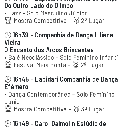
Do Outro Lado do Olimpo
• Jazz – Solo Masculino Júnior
🏆 Mostra Competitiva – 🥈 2º Lugar
🕓
16h39
–
Companhia de Dança Liliana
Vieira
O Encanto dos Arcos Brincantes
• Balé Neoclássico – Solo Feminino Infantil
🏆 Festival Meia Ponta – 🥈 2º Lugar
🕓
16h45
–
Lapidari Companhia de Dança
Efêmero
• Dança Contemporânea – Solo Feminino
Júnior
🏆 Mostra Competitiva – 🥉 3º Lugar
🕓
16h49
–
Carol Dalmolin Estúdio de