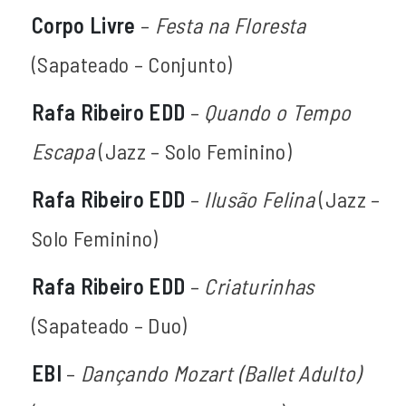
Corpo Livre
–
Festa na Floresta
(Sapateado – Conjunto)
Rafa Ribeiro EDD
–
Quando o Tempo
Escapa
(Jazz – Solo Feminino)
Rafa Ribeiro EDD
–
Ilusão Felina
(Jazz –
Solo Feminino)
Rafa Ribeiro EDD
–
Criaturinhas
(Sapateado – Duo)
EBI
–
Dançando Mozart (Ballet Adulto)