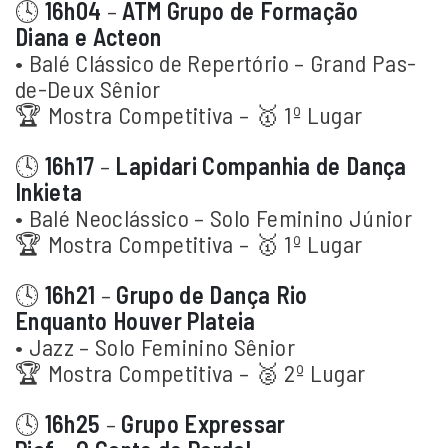
🕓
16h04
–
ATM Grupo de Formação
Diana e Acteon
• Balé Clássico de Repertório – Grand Pas-
de-Deux Sênior
🏆 Mostra Competitiva – 🥇 1º Lugar
🕓
16h17
–
Lapidari Companhia de Dança
Inkieta
• Balé Neoclássico – Solo Feminino Júnior
🏆 Mostra Competitiva – 🥇 1º Lugar
🕓
16h21
–
Grupo de Dança Rio
Enquanto Houver Plateia
• Jazz – Solo Feminino Sênior
🏆 Mostra Competitiva – 🥈 2º Lugar
🕓
16h25
–
Grupo Expressar