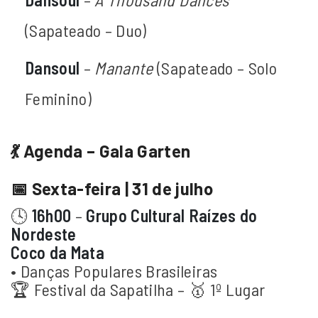
(Sapateado – Duo)
Dansoul
–
Manante
(Sapateado – Solo
Feminino)
💃 Agenda – Gala Garten
📅 Sexta-feira | 31 de julho
🕓
16h00
–
Grupo Cultural Raízes do
Nordeste
Coco da Mata
• Danças Populares Brasileiras
🏆 Festival da Sapatilha – 🥇 1º Lugar