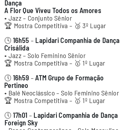
Dança
A Flor Que Viveu Todos os Amores
• Jazz – Conjunto Sênior
🏆 Mostra Competitiva – 🥉 3º Lugar
🕓
16h55
–
Lapidari Companhia de Dança
Crisálida
• Jazz – Solo Feminino Sênior
🏆 Mostra Competitiva – 🥇 1º Lugar
🕔
16h59
–
ATM Grupo de Formação
Pertineo
• Balé Neoclássico – Solo Feminino Sênior
🏆 Mostra Competitiva – 🥇 1º Lugar
🕔
17h01
–
Lapidari Companhia de Dança
Foreign Sky