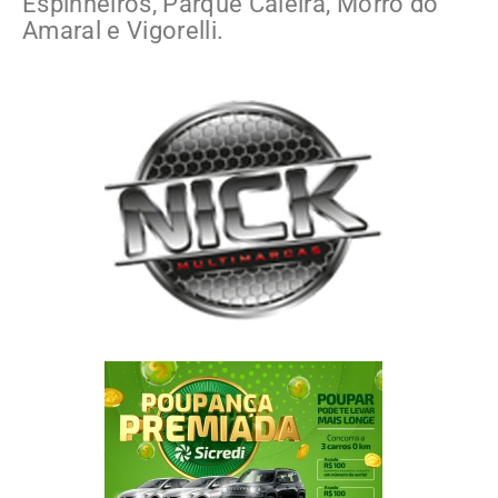
Espinheiros, Parque Caieira, Morro do
Amaral e Vigorelli.